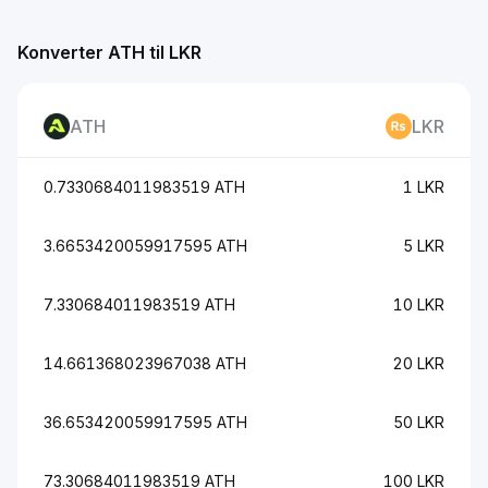
Konverter ATH til LKR
ATH
LKR
0.7330684011983519 ATH
1 LKR
3.6653420059917595 ATH
5 LKR
7.330684011983519 ATH
10 LKR
14.661368023967038 ATH
20 LKR
36.653420059917595 ATH
50 LKR
73.30684011983519 ATH
100 LKR