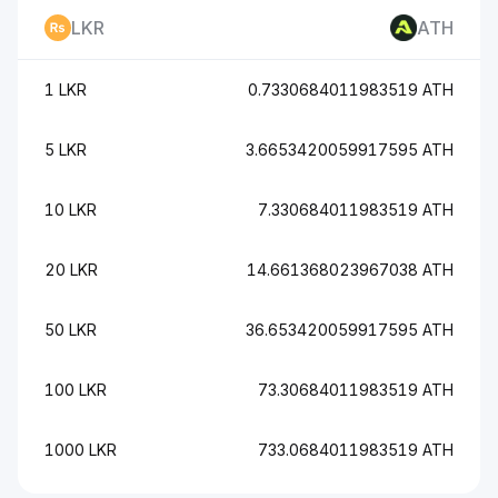
LKR
ATH
1 LKR
0.7330684011983519 ATH
5 LKR
3.6653420059917595 ATH
10 LKR
7.330684011983519 ATH
20 LKR
14.661368023967038 ATH
50 LKR
36.653420059917595 ATH
100 LKR
73.30684011983519 ATH
1000 LKR
733.0684011983519 ATH