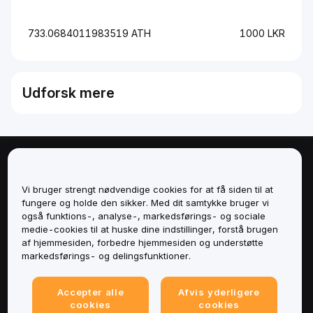
733.0684011983519 ATH
1000 LKR
Udforsk mere
Om
Vi bruger strengt nødvendige cookies for at få siden til at
Tjenester
fungere og holde den sikker. Med dit samtykke bruger vi
også funktions-, analyse-, markedsførings- og sociale
medie-cookies til at huske dine indstillinger, forstå brugen
Support
af hjemmesiden, forbedre hjemmesiden og understøtte
markedsførings- og delingsfunktioner.
Produkter
Accepter alle
Afvis yderligere
Juridisk
cookies
cookies