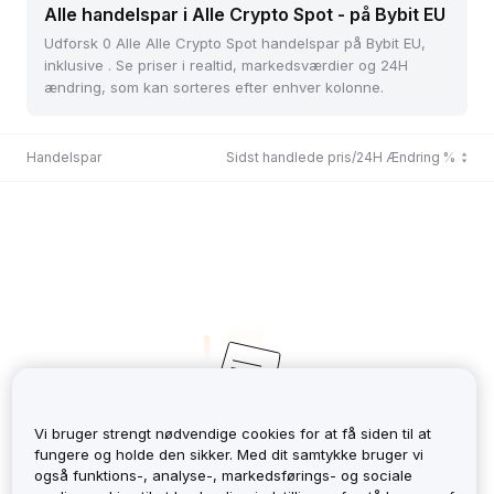
Alle handelspar i Alle Crypto Spot - på Bybit EU
Udforsk 0 Alle Alle Crypto Spot handelspar på Bybit EU,
inklusive . Se priser i realtid, markedsværdier og 24H
ændring, som kan sorteres efter enhver kolonne.
Handelspar
Sidst handlede pris/24H Ændring %
Vi bruger strengt nødvendige cookies for at få siden til at
fungere og holde den sikker. Med dit samtykke bruger vi
No Records
også funktions-, analyse-, markedsførings- og sociale