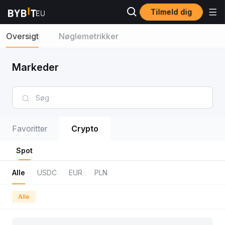
Tilmeld dig
Oversigt
Nøglemetrikker
Markeder
Favoritter
Crypto
Spot
Alle
USDC
EUR
PLN
Alle