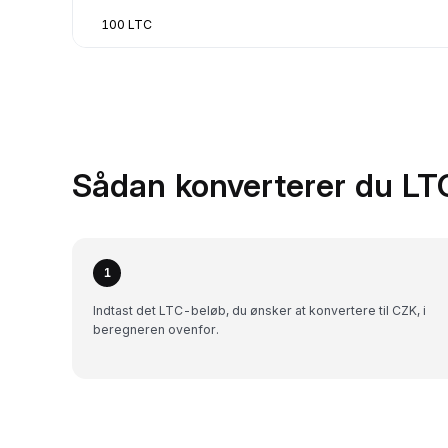
100 LTC
Sådan konverterer du LTC
1
Indtast det LTC-beløb, du ønsker at konvertere til CZK, i
beregneren ovenfor.