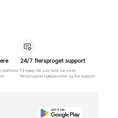
ere
24/7 flersproget support
e platforme
Få hjælp når som helst via vores
et.
flersprogede hjælpecenter og live support.