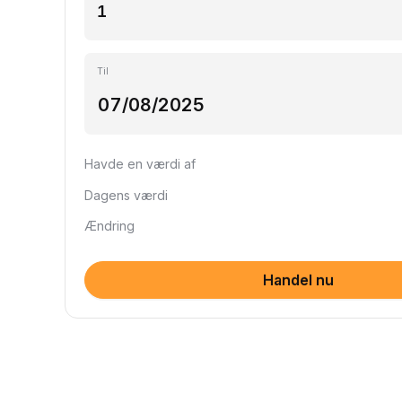
Til
Havde en værdi af
Dagens værdi
Ændring
Handel nu