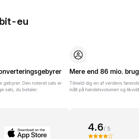
bit-eu
onverteringsgebyrer
Mere end 86 mio. brug
te gebyrer. Den noteret sats er
Tilmeld dig en af verdens førend
e sats, du betaler.
målt på handelsvolumen og likvidit
4.6
/ 5