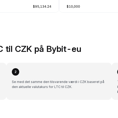
$95,134.24
$10,000
 til CZK på Bybit-eu
2
Se med det samme den tilsvarende værdi i CZK baseret på
den aktuelle valutakurs for LTC til CZK.