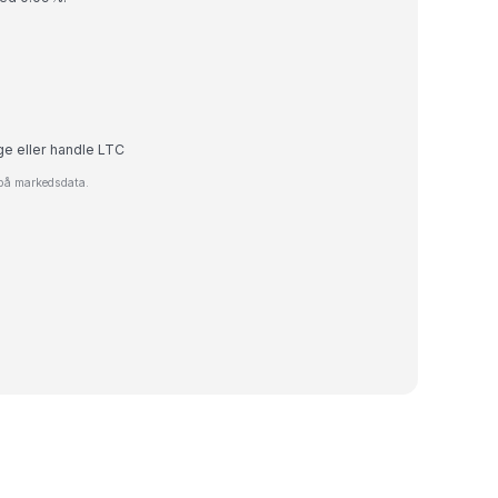
ge eller handle LTC
 på markedsdata.