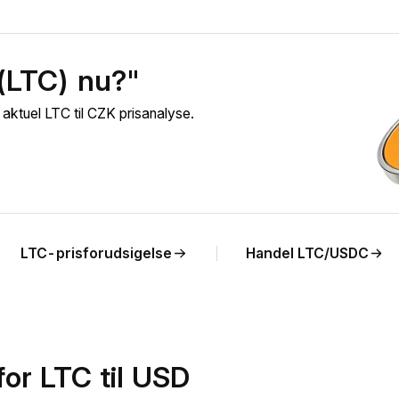
 (LTC) nu?"
aktuel LTC til CZK prisanalyse.
LTC-prisforudsigelse
Handel LTC/USDC
for LTC til USD