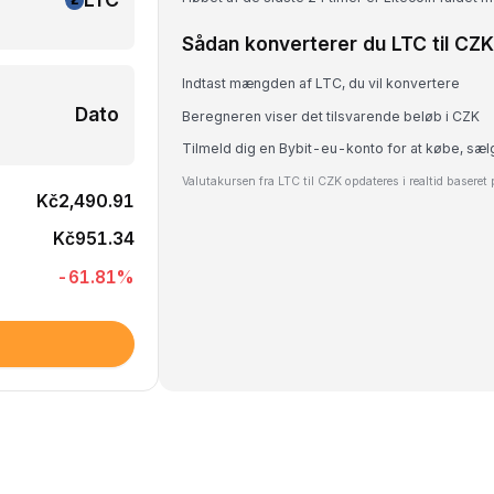
Sådan konverterer du LTC til CZK
Indtast mængden af LTC, du vil konvertere
Dato
Beregneren viser det tilsvarende beløb i CZK
Tilmeld dig en Bybit-eu-konto for at købe, sæl
Valutakursen fra LTC til CZK opdateres i realtid baseret
Kč2,490.91
Kč951.34
-61.81
%