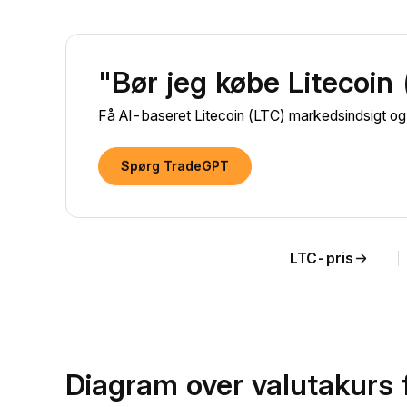
"Bør jeg købe Litecoin
Få AI-baseret Litecoin (LTC) markedsindsigt og 
Spørg TradeGPT
LTC-pris
Diagram over valutakurs 