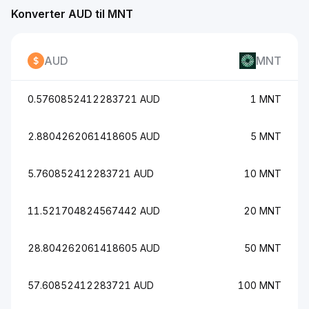
Konverter AUD til MNT
AUD
MNT
0.5760852412283721 AUD
1 MNT
2.8804262061418605 AUD
5 MNT
5.760852412283721 AUD
10 MNT
11.521704824567442 AUD
20 MNT
28.804262061418605 AUD
50 MNT
57.60852412283721 AUD
100 MNT