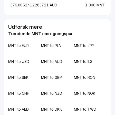
576.0852412283721 AUD
1,000 MNT
Udforsk mere
Trendende MNT omregningspar
MNT to EUR
MNT to PLN
MNT to JPY
MNT to USD
MNT to AUD
MNT to ILS
MNT to SEK
MNT to GBP
MNT to RON
MNT to CHF
MNT to NZD
MNT to NOK
MNT to AED
MNT to DKK
MNT to TWD