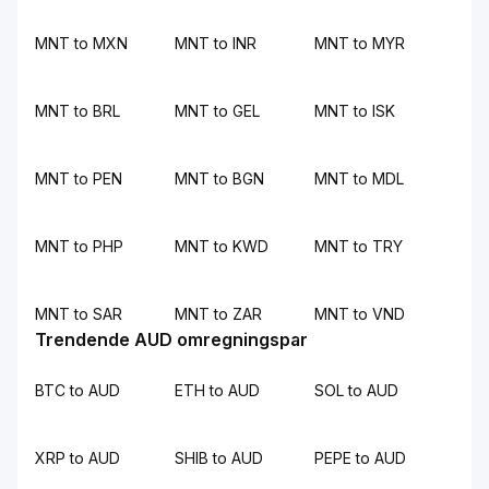
MNT to MXN
MNT to INR
MNT to MYR
MNT to BRL
MNT to GEL
MNT to ISK
MNT to PEN
MNT to BGN
MNT to MDL
MNT to PHP
MNT to KWD
MNT to TRY
MNT to SAR
MNT to ZAR
MNT to VND
Trendende AUD omregningspar
BTC to AUD
ETH to AUD
SOL to AUD
XRP to AUD
SHIB to AUD
PEPE to AUD