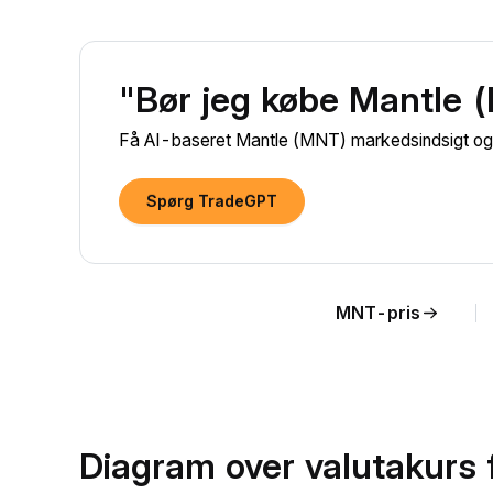
"Bør jeg købe Mantle 
Få AI-baseret Mantle (MNT) markedsindsigt og a
Spørg TradeGPT
MNT-pris
Diagram over valutakurs 