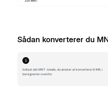
100 MNT
Sådan konverterer du MNT
1
Indtast det MNT-beløb, du ønsker at konvertere til INR, i
beregneren ovenfor.