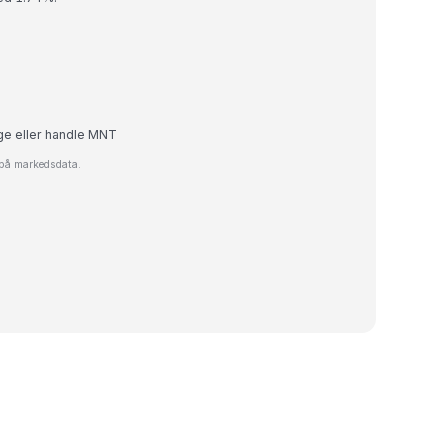
lge eller handle MNT
t på markedsdata.