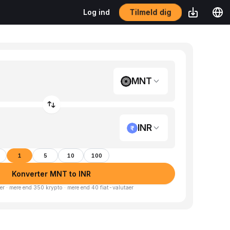
Tilmeld dig
Log ind
MNT
INR
1
5
10
100
Konverter MNT to INR
er · mere end 350 krypto · mere end 40 fiat-valutaer