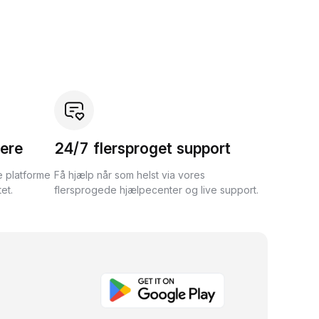
ere
24/7 flersproget support
e platforme
Få hjælp når som helst via vores
et.
flersprogede hjælpecenter og live support.