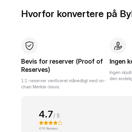
Hvorfor konvertere på By
Bevis for reserver (Proof of
Ingen k
Reserves)
Ingen skjul
den endelig
1:1-reserver verificeret månedligt med on-
chain Merkle-bevis.
4.7
/ 5
47K Reviews