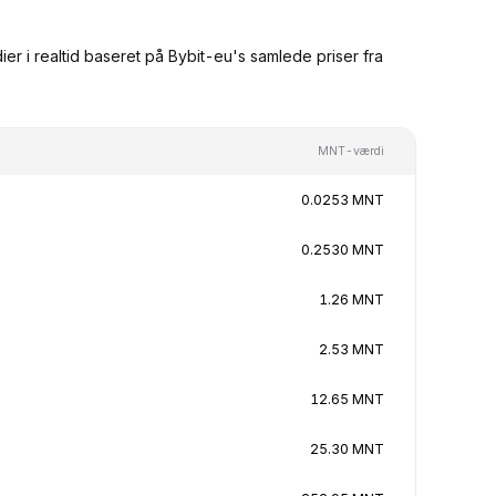
 i realtid baseret på Bybit-eu's samlede priser fra
MNT-værdi
0.0253 MNT
0.2530 MNT
1.26 MNT
2.53 MNT
12.65 MNT
25.30 MNT