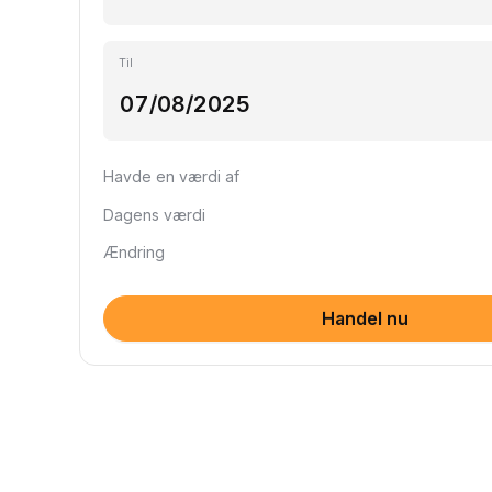
Til
Havde en værdi af
Dagens værdi
Ændring
Handel nu