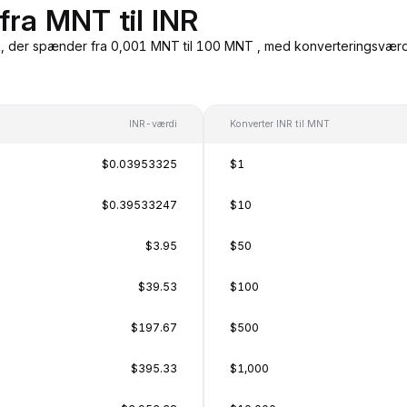
fra MNT til INR
, der spænder fra 0,001 MNT til 100 MNT , med konverteringsværdier
INR-værdi
Konverter INR til MNT
$0.03953325
$1
$0.39533247
$10
$3.95
$50
$39.53
$100
$197.67
$500
$395.33
$1,000