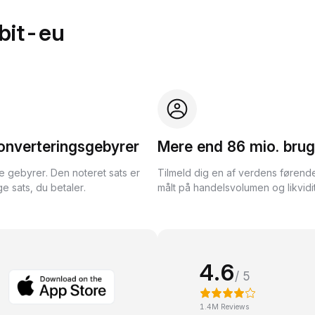
bit-eu
onverteringsgebyrer
Mere end 86 mio. brug
te gebyrer. Den noteret sats er
Tilmeld dig en af verdens førend
e sats, du betaler.
målt på handelsvolumen og likvidit
4.6
/ 5
1.4M Reviews