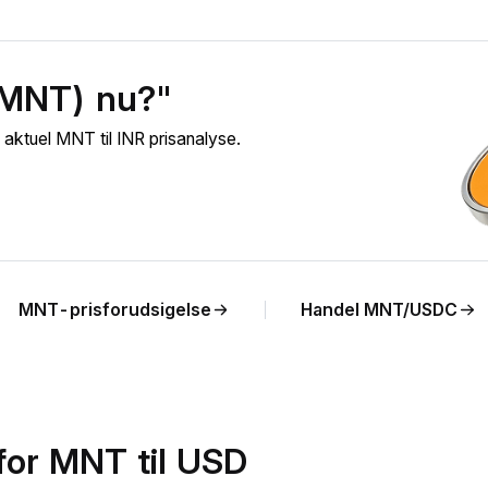
(MNT) nu?"
ktuel MNT til INR prisanalyse.
MNT-prisforudsigelse
Handel MNT/USDC
for MNT til USD