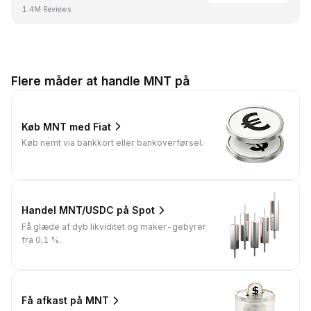
1.4M Reviews
Flere måder at handle MNT på
Køb MNT med Fiat
Køb nemt via bankkort eller bankoverførsel.
Handel MNT/USDC på Spot
Få glæde af dyb likviditet og maker-gebyrer
fra 0,1 %.
Få afkast på MNT