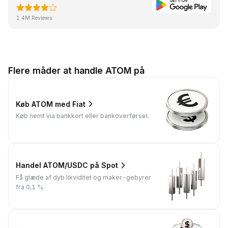
1.4M Reviews
Flere måder at handle ATOM på
Køb ATOM med Fiat
Køb nemt via bankkort eller bankoverførsel.
Handel ATOM/USDC på Spot
Få glæde af dyb likviditet og maker-gebyrer
fra 0,1 %.