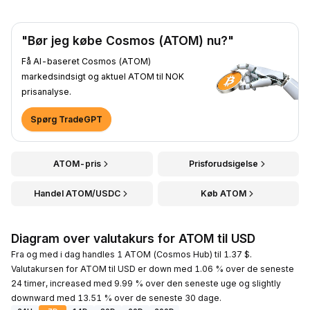
"Bør jeg købe Cosmos (ATOM) nu?"
Få AI-baseret Cosmos (ATOM)
markedsindsigt og aktuel ATOM til NOK
prisanalyse.
Spørg TradeGPT
ATOM-pris
Prisforudsigelse
Handel ATOM/USDC
Køb ATOM
Diagram over valutakurs for ATOM til USD
Fra og med i dag handles 1 ATOM (Cosmos Hub) til 1.37 $.
Valutakursen for ATOM til USD er down med 1.06 % over de seneste
24 timer, increased med 9.99 % over den seneste uge og slightly
downward med 13.51 % over de seneste 30 dage.