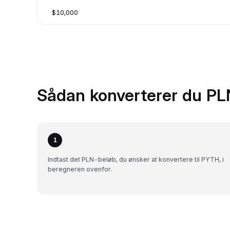
$10,000
Sådan konverterer du PL
1
Indtast det PLN-beløb, du ønsker at konvertere til PYTH, i
beregneren ovenfor.