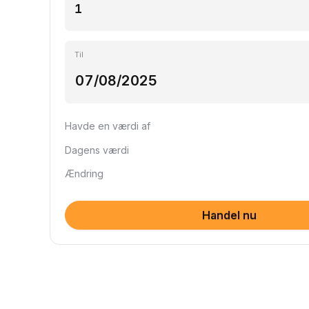
Til
Havde en værdi af
Dagens værdi
Ændring
Handel nu