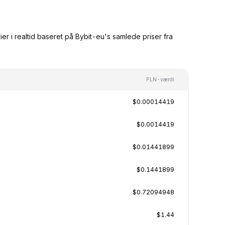
 i realtid baseret på Bybit-eu's samlede priser fra
PLN-værdi
$0.00014419
$0.0014419
$0.01441899
$0.1441899
$0.72094948
$1.44