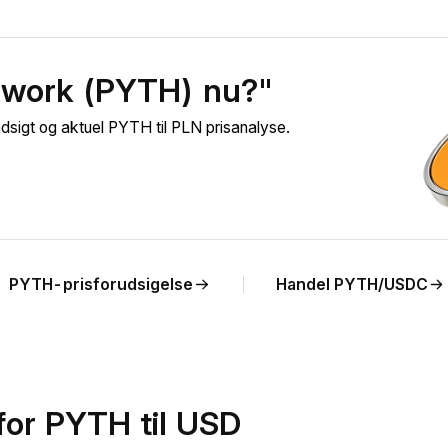
twork (PYTH) nu?"
igt og aktuel PYTH til PLN prisanalyse.
PYTH-prisforudsigelse
Handel PYTH/USDC
for PYTH til USD