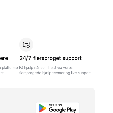
ere
24/7 flersproget support
e platforme
Få hjælp når som helst via vores
et.
flersprogede hjælpecenter og live support.