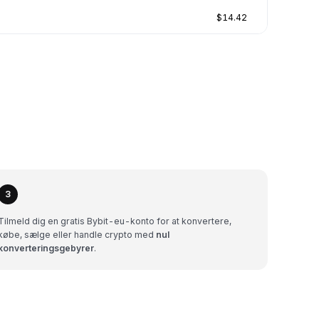
$14.42
3
Tilmeld dig en gratis Bybit-eu-konto for at konvertere,
købe, sælge eller handle crypto med
nul
konverteringsgebyrer
.