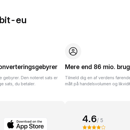
bit-eu
onverteringsgebyrer
Mere end 86 mio. brug
te gebyrer. Den noteret sats er
Tilmeld dig en af verdens førend
e sats, du betaler.
målt på handelsvolumen og likvidit
4.6
/ 5