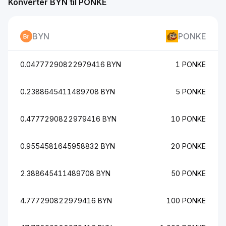
Konverter BYN til PONKE
BYN
PONKE
0.04777290822979416 BYN
1 PONKE
0.2388645411489708 BYN
5 PONKE
0.4777290822979416 BYN
10 PONKE
0.9554581645958832 BYN
20 PONKE
2.388645411489708 BYN
50 PONKE
4.777290822979416 BYN
100 PONKE