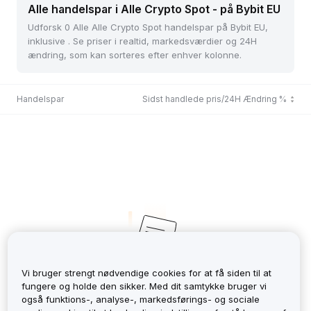
Alle handelspar i Alle Crypto Spot - på Bybit EU
Udforsk 0 Alle Alle Crypto Spot handelspar på Bybit EU,
inklusive . Se priser i realtid, markedsværdier og 24H
ændring, som kan sorteres efter enhver kolonne.
Handelspar
Sidst handlede pris/24H Ændring %
Vi bruger strengt nødvendige cookies for at få siden til at
fungere og holde den sikker. Med dit samtykke bruger vi
No Records
også funktions-, analyse-, markedsførings- og sociale