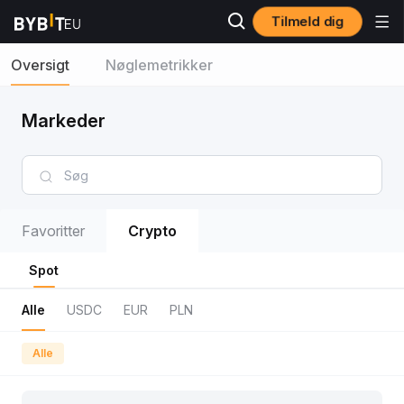
Tilmeld dig
Oversigt
Nøglemetrikker
Markeder
Favoritter
Crypto
Spot
Alle
USDC
EUR
PLN
Alle