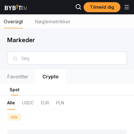
Tilmeld dig
Oversigt
Nøglemetrikker
Markeder
Favoritter
Crypto
Spot
Alle
USDC
EUR
PLN
Alle