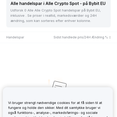
Alle handelspar i Alle Crypto Spot - på Bybit EU
Udforsk 0 Alle Alle Crypto Spot handelspar på Bybit EU,
inklusive . Se priser i realtid, markedsværdier og 24H
ændring, som kan sorteres efter enhver kolonne.
Handelspar
Sidst handlede pris/24H Ændring %
Vi bruger strengt nødvendige cookies for at få siden til at
fungere og holde den sikker. Med dit samtykke bruger vi
No Records
også funktions-, analyse-, markedsførings- og sociale