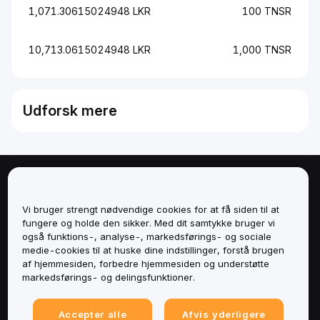
1,071.30615024948 LKR
100 TNSR
10,713.0615024948 LKR
1,000 TNSR
Udforsk mere
Om
Vi bruger strengt nødvendige cookies for at få siden til at
Tjenester
fungere og holde den sikker. Med dit samtykke bruger vi
også funktions-, analyse-, markedsførings- og sociale
medie-cookies til at huske dine indstillinger, forstå brugen
Support
af hjemmesiden, forbedre hjemmesiden og understøtte
markedsførings- og delingsfunktioner.
Produkter
Accepter alle
Afvis yderligere