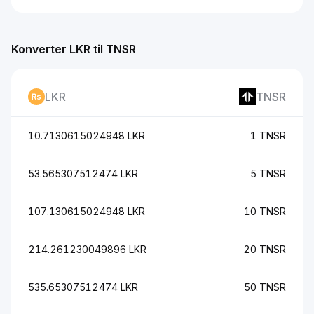
Konverter LKR til TNSR
LKR
TNSR
10.7130615024948 LKR
1 TNSR
53.565307512474 LKR
5 TNSR
107.130615024948 LKR
10 TNSR
214.261230049896 LKR
20 TNSR
535.65307512474 LKR
50 TNSR