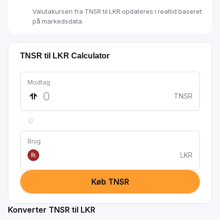
Valutakursen fra TNSR til LKR opdateres i realtid baseret
på markedsdata.
TNSR til LKR Calculator
Modtag
TNSR
Brug
LKR
₨
Køb TNSR
Konverter TNSR til LKR