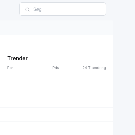
Trender
Par
Pris
24 T ændring