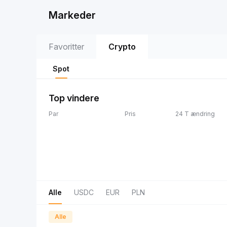
Markeder
Favoritter
Crypto
Spot
Top vindere
Par
Pris
24 T ændring
Alle
USDC
EUR
PLN
Alle