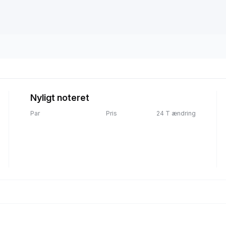
Nyligt noteret
Par
Pris
24 T ændring