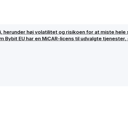
, herunder høj volatilitet og risikoen for at miste hele 
ybit EU har en MiCAR-licens til udvalgte tjenester, er