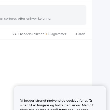
kan sorteres efter enhver kolonne.
24 T handelsvolumen
Diagrammer
Handel
Vi bruger strengt nødvendige cookies for at få
siden til at fungere og holde den sikker. Med dit
samtykke bruger vi også funktions-, analyse-,