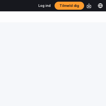
Tilmeld dig
Log ind