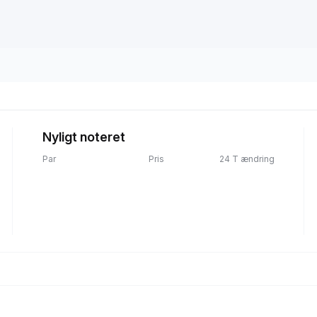
Nyligt noteret
Par
Pris
24 T ændring