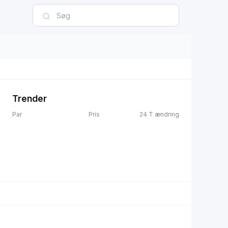
Trender
Par
Pris
24 T ændring