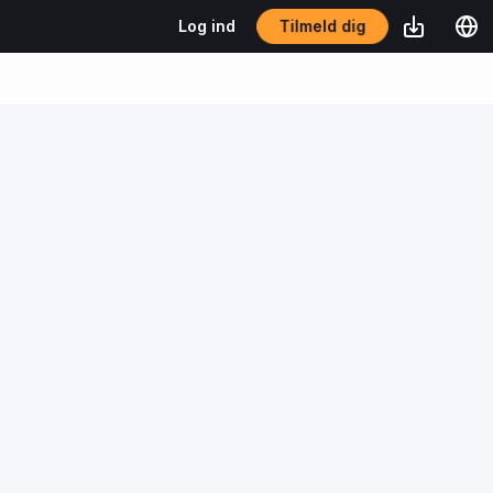
Tilmeld dig
Log ind