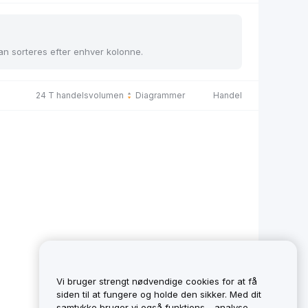
kan sorteres efter enhver kolonne.
24 T handelsvolumen
Diagrammer
Handel
Vi bruger strengt nødvendige cookies for at få
siden til at fungere og holde den sikker. Med dit
samtykke bruger vi også funktions-, analyse-,