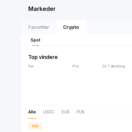
Markeder
Favoritter
Crypto
Spot
Top vindere
Par
Pris
24 T ændring
Alle
USDC
EUR
PLN
Alle