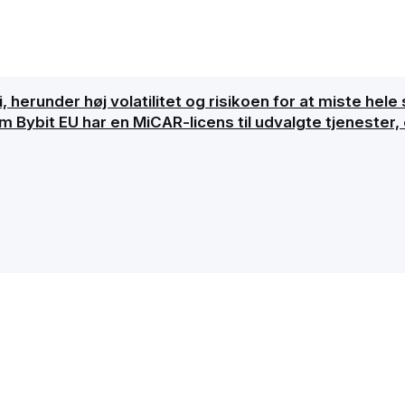
, herunder høj volatilitet og risikoen for at miste hele 
ybit EU har en MiCAR-licens til udvalgte tjenester, er