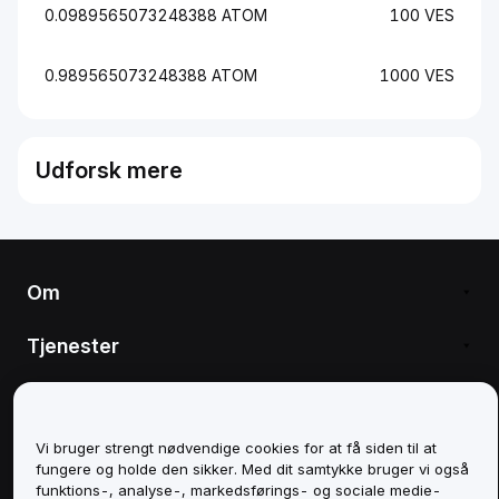
0.0989565073248388 ATOM
100 VES
0.989565073248388 ATOM
1000 VES
Udforsk mere
Om
Tjenester
Support
Vi bruger strengt nødvendige cookies for at få siden til at
Produkter
fungere og holde den sikker. Med dit samtykke bruger vi også
funktions-, analyse-, markedsførings- og sociale medie-