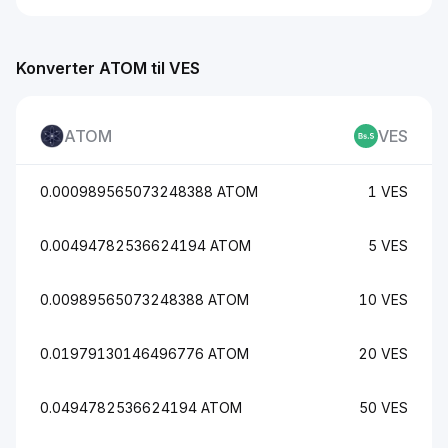
Konverter ATOM til VES
ATOM
VES
0.000989565073248388 ATOM
1 VES
0.00494782536624194 ATOM
5 VES
0.00989565073248388 ATOM
10 VES
0.01979130146496776 ATOM
20 VES
0.0494782536624194 ATOM
50 VES