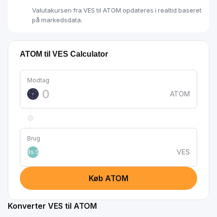
Valutakursen fra VES til ATOM opdateres i realtid baseret
på markedsdata.
ATOM til VES Calculator
Modtag
ATOM
Brug
VES
Bs.S
Køb ATOM
Konverter VES til ATOM