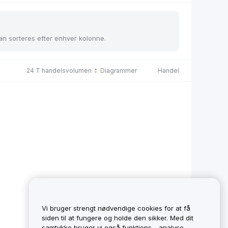
kan sorteres efter enhver kolonne.
24 T handelsvolumen
Diagrammer
Handel
Vi bruger strengt nødvendige cookies for at få
siden til at fungere og holde den sikker. Med dit
samtykke bruger vi også funktions-, analyse-,