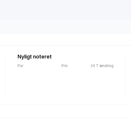
Nyligt noteret
Par
Pris
24 T ændring