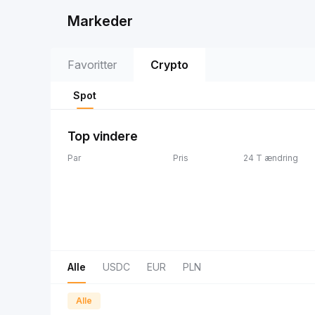
Markeder
Favoritter
Crypto
Spot
Top vindere
Par
Pris
24 T ændring
Alle
USDC
EUR
PLN
Alle