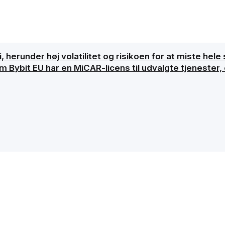
, herunder høj volatilitet og risikoen for at miste hele 
ybit EU har en MiCAR-licens til udvalgte tjenester, er