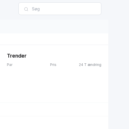
Trender
Par
Pris
24 T ændring