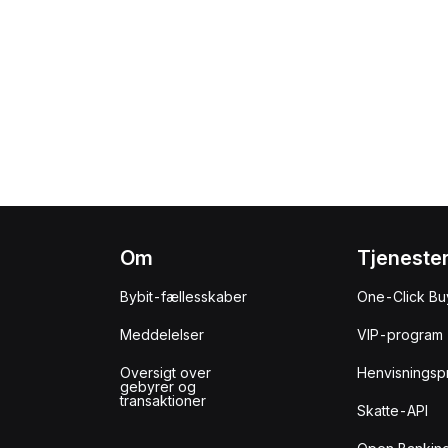
Om
Tjeneste
Bybit-fællesskaber
One-Click Bu
Meddelelser
VIP-program
Oversigt over
Henvisningsp
gebyrer og
transaktioner
Skatte-API