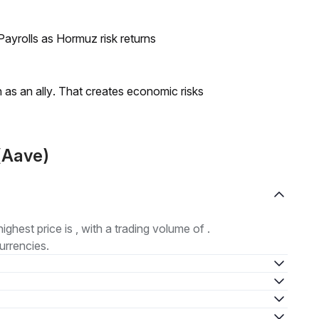
ayrolls as Hormuz risk returns
as an ally. That creates economic risks
(Aave)
highest price is , with a trading volume of .
urrencies.