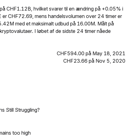
å CHF1.12B, hvilket svarer til en ændring på +0.05% i
VE er CHF72.69, mens handelsvolumen over 24 timer er
.42M med et maksimalt udbud på 16.00M. Målt på
ryptovalutaer. I løbet af de sidste 24 timer nåede
CHF594.00 på May 18, 2021
CHF23.66 på Nov 5, 2020
 Still Struggling?
mains too high