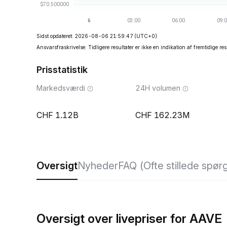
Sidst opdateret: 2026-08-06 21:59:47
(UTC+0)
Ansvarsfraskrivelse: Tidligere resultater er ikke en indikation af fremtidige res
Prisstatistik
Markedsværdi
24H volumen
1.12B
162.23M
Oversigt
Nyheder
FAQ (Ofte stillede spør
Oversigt over livepriser for AAVE