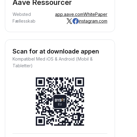
Aave Ressourcer
Websted
app.aave.com
WhitePaper
Fællesskab
instagram.com
Scan for at downloade appen
Kompatibel Med iOS & Android (Mobil &
Tabletter)