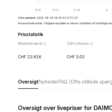
Sidst opdateret: 2026-08-06 18:00:41
(UTC+0)
Ansvarsfraskrivelse: Tidligere resultater er ikke en indikation af fremtidige res
Prisstatistik
Markedsværdi
24H volumen
22.61K
3.02
Oversigt
Nyheder
FAQ (Ofte stillede spør
Oversigt over livepriser for DAI