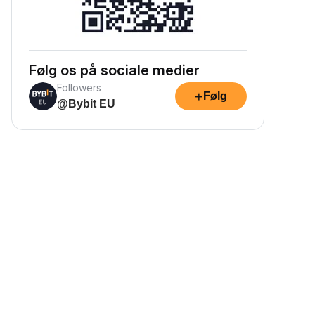
Følg os på sociale medier
Followers
+
Følg
@Bybit EU