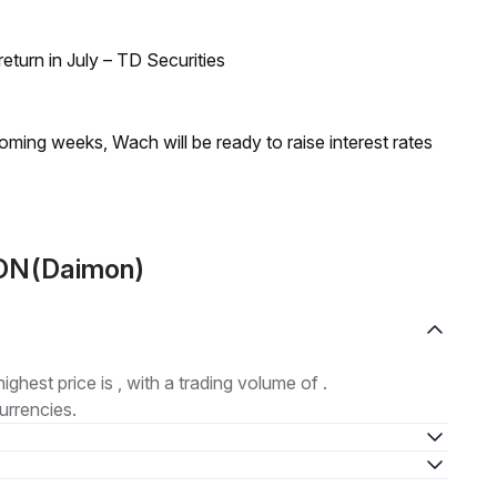
turn in July – TD Securities
coming weeks, Wach will be ready to raise interest rates
MON(Daimon)
highest price is , with a trading volume of .
urrencies.