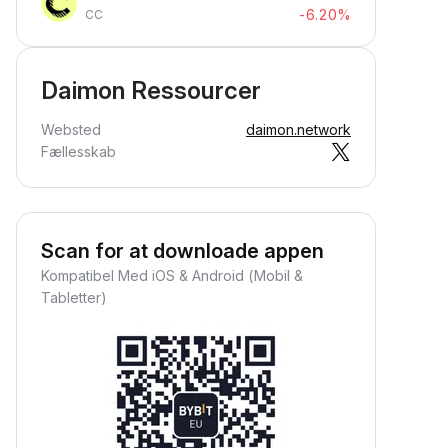
-6.20%
CC
Daimon Ressourcer
Websted
daimon.network
Fællesskab
Scan for at downloade appen
Kompatibel Med iOS & Android (Mobil &
Tabletter)