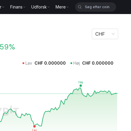
r
Finans
Udforsk
Mere
CHF
.59%
Lav
CHF
0.000000
Høj
CHF
0.000000