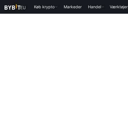
Køb krypto
Markeder
Handel
Værktøjer