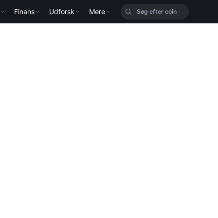
Finans
Udforsk
Mere