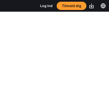
Tilmeld dig
Log ind