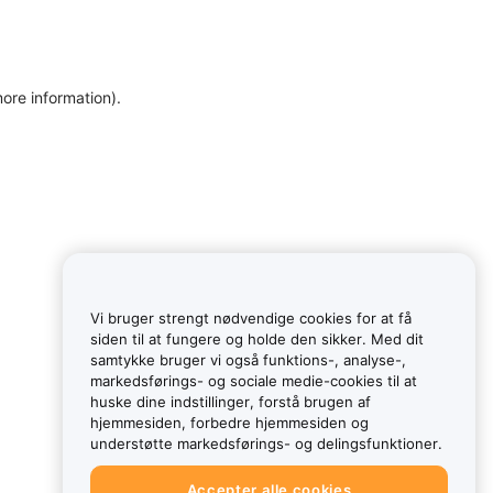
more information)
.
Vi bruger strengt nødvendige cookies for at få
siden til at fungere og holde den sikker. Med dit
samtykke bruger vi også funktions-, analyse-,
markedsførings- og sociale medie-cookies til at
huske dine indstillinger, forstå brugen af
hjemmesiden, forbedre hjemmesiden og
understøtte markedsførings- og delingsfunktioner.
Accepter alle cookies