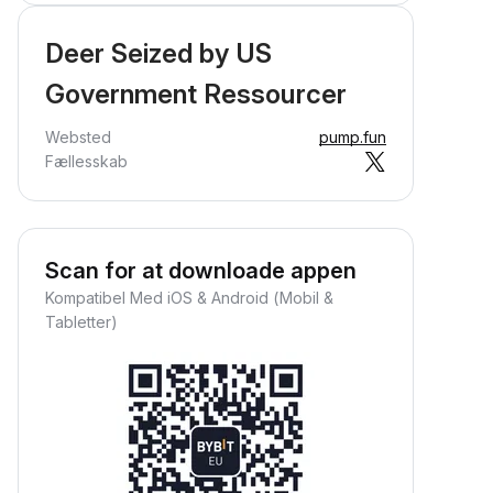
Deer Seized by US
Government Ressourcer
Websted
pump.fun
Fællesskab
Scan for at downloade appen
Kompatibel Med iOS & Android (Mobil &
Tabletter)