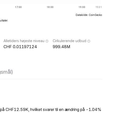
Datakilde: CoinGecko
ultater.
Alletiders højeste niveau
Cirkulerende udbud
0.01197124
999.48M
gsmål)
på CHF12.59K, hvilket svarer til en ændring på -1.04%