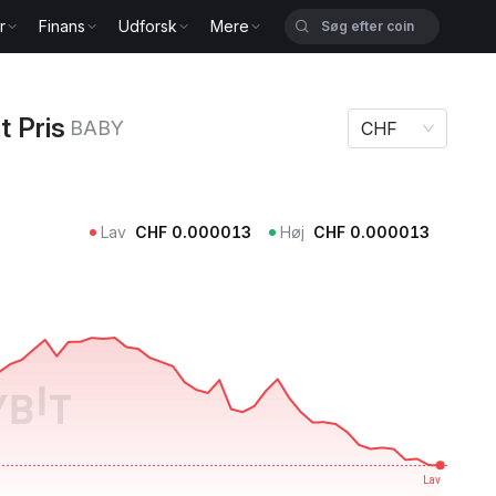
r
Finans
Udforsk
Mere
BY
 Pris
BABY
CHF
Lav
CHF
0.000013
Høj
CHF
0.000013