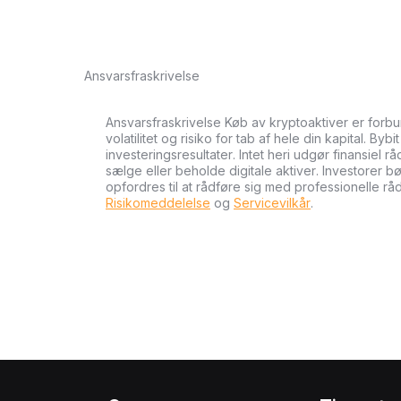
Ansvarsfraskrivelse
Ansvarsfraskrivelse Køb av kryptoaktiver er forb
volatilitet og risiko for tab af hele din kapital. Byb
investeringsresultater. Intet heri udgør finansiel r
sælge eller beholde digitale aktiver. Investorer 
opfordres til at rådføre sig med professionelle rå
Risikomeddelelse
og
Servicevilkår
.