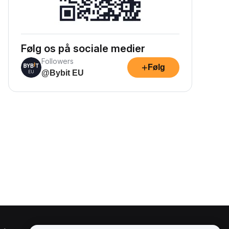
Følg os på sociale medier
Followers
+
Følg
@Bybit EU