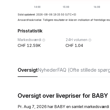
Sidst opdateret: 2026-08-06 19:33:50
(UTC+0)
Ansvarsfraskrivelse: Tidligere resultater er ikke en indikation af fremtidige res
Prisstatistik
Markedsværdi
24H volumen
12.59K
1.04
Oversigt
Nyheder
FAQ (Ofte stillede spør
Oversigt over livepriser for BABY
Pr. Aug 7, 2026 har BABY en samlet markedsværdi 