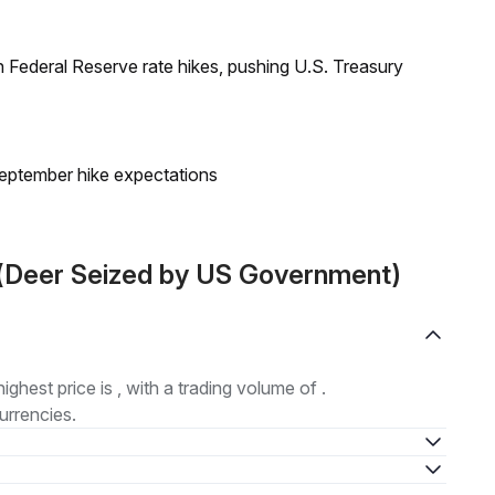
 Federal Reserve rate hikes, pushing U.S. Treasury
eptember hike expectations
Y(Deer Seized by US Government)
highest price is , with a trading volume of .
urrencies.