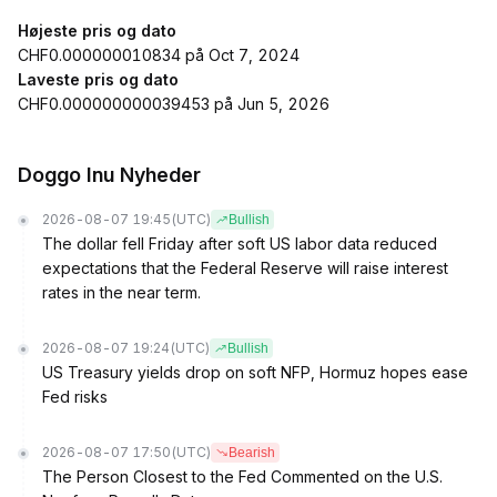
Højeste pris og dato
CHF0.000000010834 på Oct 7, 2024
Laveste pris og dato
CHF0.000000000039453 på Jun 5, 2026
Doggo Inu Nyheder
2026-08-07 19:45
(UTC)
Bullish
The dollar fell Friday after soft US labor data reduced
expectations that the Federal Reserve will raise interest
rates in the near term.
2026-08-07 19:24
(UTC)
Bullish
US Treasury yields drop on soft NFP, Hormuz hopes ease
Fed risks
2026-08-07 17:50
(UTC)
Bearish
The Person Closest to the Fed Commented on the U.S.