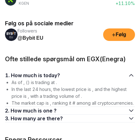
+11.10%
KGEN
Følg os på sociale medier
Followers
+
Følg
@Bybit EU
Ofte stillede spørgsmål om EGX(Enegra)
1. How much is today?
As of , () is trading at .
In the last 24 hours, the lowest price is , and the highest
price is , with a trading volume of .
The market cap is , ranking it # among all cryptocurrencies.
2. How much is one ?
3. How many are there?
Enegra Ressourcer