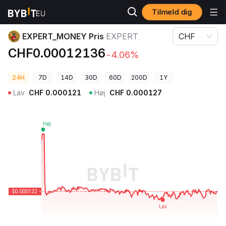
Tilmeld dig
Kryptopriser
EXPERT_MONEY Pris EXPERT
EXPERT_MONEY Pris
EXPERT
CHF
CHF0.00012136
-4.06%
24H
7D
14D
30D
60D
200D
1Y
Lav
CHF
0.000121
Høj
CHF
0.000127