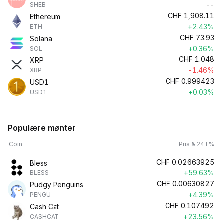
--
SHEB
CHF
1,908.11
Ethereum
+2.43%
ETH
CHF
73.93
Solana
+0.36%
SOL
CHF
1.048
XRP
-1.46%
XRP
CHF
0.999423
USD1
+0.03%
USD1
Populære mønter
Coin
Pris & 24T%
CHF
0.02663925
Bless
+59.63%
BLESS
CHF
0.00630827
Pudgy Penguins
+4.39%
PENGU
CHF
0.107492
Cash Cat
+23.56%
CASHCAT