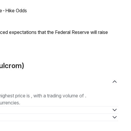
ate-Hike Odds
duced expectations that the Federal Reserve will raise
Fulcrom)
highest price is , with a trading volume of .
urrencies.