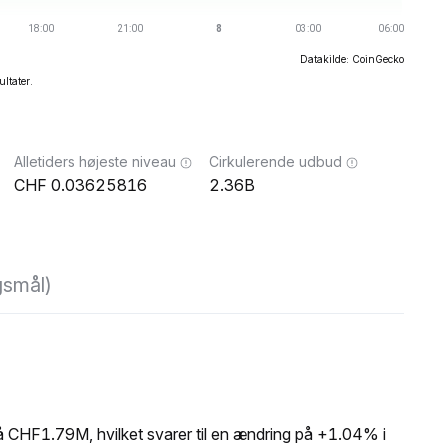
Datakilde: CoinGecko
ultater.
Alletiders højeste niveau
Cirkulerende udbud
0.03625816
2.36B
gsmål)
 CHF1.79M, hvilket svarer til en ændring på +1.04% i