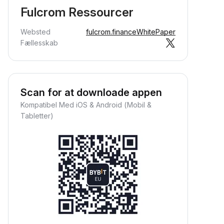
Fulcrom Ressourcer
Websted
fulcrom.finance
WhitePaper
Fællesskab
Scan for at downloade appen
Kompatibel Med iOS & Android (Mobil &
Tabletter)