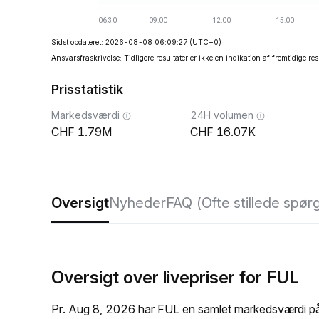
Sidst opdateret: 2026-08-08 06:09:27
(UTC+0)
Ansvarsfraskrivelse: Tidligere resultater er ikke en indikation af fremtidige res
Prisstatistik
Markedsværdi
24H volumen
1.79M
16.07K
Oversigt
Nyheder
FAQ (Ofte stillede spør
Oversigt over livepriser for FUL
Pr. Aug 8, 2026 har FUL en samlet markedsværdi på