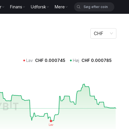
r
Finans
Udforsk
Mere
CHF
Lav
CHF
0.000745
Høj
CHF
0.000785