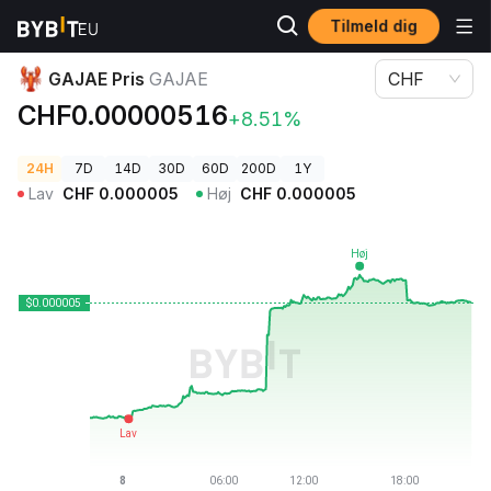
Tilmeld dig
Kryptopriser
GAJAE Pris GAJAE
GAJAE Pris
GAJAE
CHF
CHF0.00000516
+8.51%
24H
7D
14D
30D
60D
200D
1Y
Lav
CHF
0.000005
Høj
CHF
0.000005