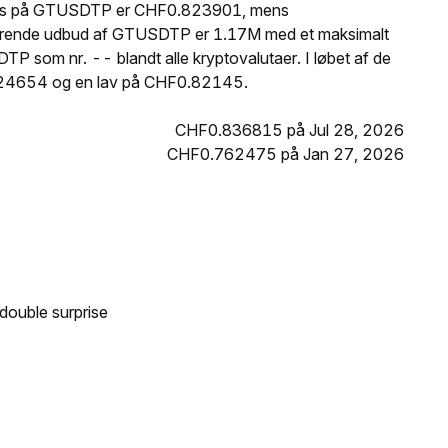
 pris på GTUSDTP er CHF0.823901, mens
lerende udbud af GTUSDTP er 1.17M med et maksimalt
 som nr. -- blandt alle kryptovalutaer. I løbet af de
824654 og en lav på CHF0.82145.
CHF0.836815 på Jul 28, 2026
CHF0.762475 på Jan 27, 2026
double surprise