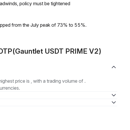
headwinds, policy must be tightened
dropped from the July peak of 73% to 55%.
SDTP(Gauntlet USDT PRIME V2)
highest price is , with a trading volume of .
urrencies.