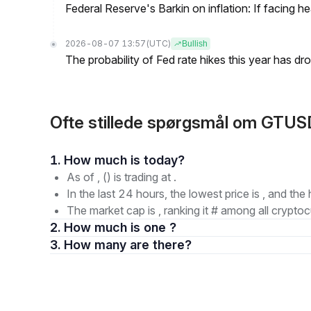
Federal Reserve's Barkin on inflation: If facing 
2026-08-07 13:57
(UTC)
Bullish
The probability of Fed rate hikes this year has 
Ofte stillede spørgsmål om GTU
1. How much is today?
As of , () is trading at .
In the last 24 hours, the lowest price is , and the 
The market cap is , ranking it # among all cryptoc
2. How much is one ?
3. How many are there?