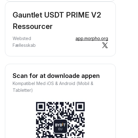
Gauntlet USDT PRIME V2
Ressourcer
Websted
app.morpho.org
Fællesskab
Scan for at downloade appen
Kompatibel Med iOS & Android (Mobil &
Tabletter)