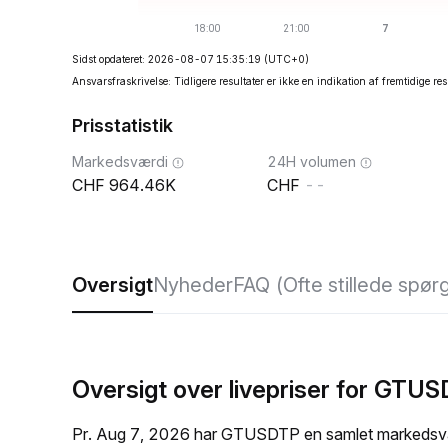
Sidst opdateret: 2026-08-07 15:35:19
(UTC+0)
Ansvarsfraskrivelse: Tidligere resultater er ikke en indikation af fremtidige res
Prisstatistik
Markedsværdi
24H volumen
964.46K
--
Oversigt
Nyheder
FAQ (Ofte stillede spør
Oversigt over livepriser for GTU
Pr. Aug 7, 2026 har GTUSDTP en samlet markedsvær