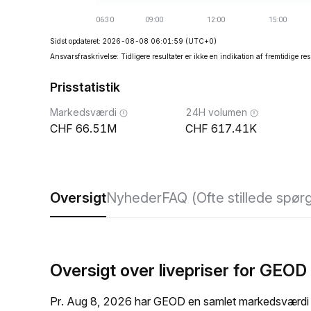
Sidst opdateret: 2026-08-08 06:01:59
(UTC+0)
Ansvarsfraskrivelse: Tidligere resultater er ikke en indikation af fremtidige res
Prisstatistik
Markedsværdi
24H volumen
66.51M
617.41K
Oversigt
Nyheder
FAQ (Ofte stillede spør
Oversigt over livepriser for GEOD
Pr. Aug 8, 2026 har GEOD en samlet markedsværdi 