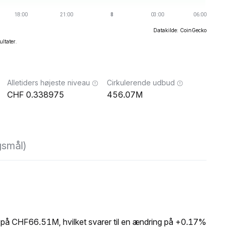
Datakilde: CoinGecko
ultater.
Alletiders højeste niveau
Cirkulerende udbud
0.338975
456.07M
gsmål)
på CHF66.51M, hvilket svarer til en ændring på +0.17%