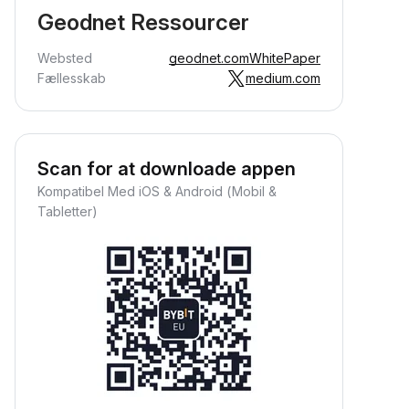
Geodnet Ressourcer
Websted
geodnet.com
WhitePaper
Fællesskab
medium.com
Scan for at downloade appen
Kompatibel Med iOS & Android (Mobil &
Tabletter)