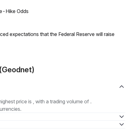
ate-Hike Odds
duced expectations that the Federal Reserve will raise
D(Geodnet)
highest price is , with a trading volume of .
urrencies.