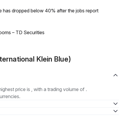
ke has dropped below 40% after the jobs report
looms – TD Securities
ernational Klein Blue)
highest price is , with a trading volume of .
urrencies.