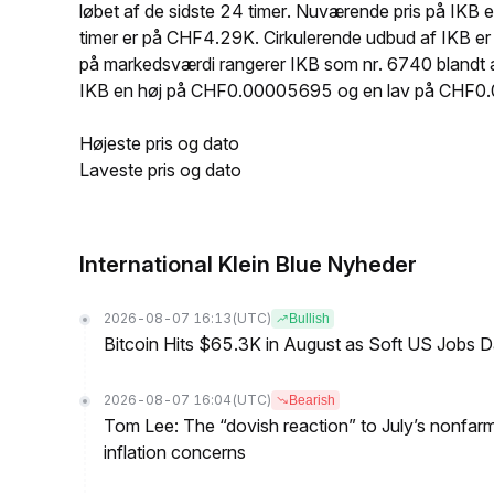
løbet af de sidste 24 timer. Nuværende pris på I
timer er på CHF4.29K. Cirkulerende udbud af IKB 
på markedsværdi rangerer IKB som nr. 6740 blandt all
IKB en høj på CHF0.00005695 og en lav på CHF
Højeste pris og dato
Laveste pris og dato
International Klein Blue Nyheder
2026-08-07 16:13
(UTC)
Bullish
Bitcoin Hits $65.3K in August as Soft US Jobs D
2026-08-07 16:04
(UTC)
Bearish
Tom Lee: The “dovish reaction” to July’s nonfar
inflation concerns