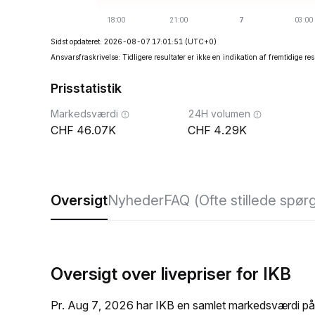
Sidst opdateret: 2026-08-07 17:01:51
(UTC+0)
Ansvarsfraskrivelse: Tidligere resultater er ikke en indikation af fremtidige res
Prisstatistik
Markedsværdi
24H volumen
46.07K
4.29K
Oversigt
Nyheder
FAQ (Ofte stillede spør
Oversigt over livepriser for IKB
Pr. Aug 7, 2026 har IKB en samlet markedsværdi på 