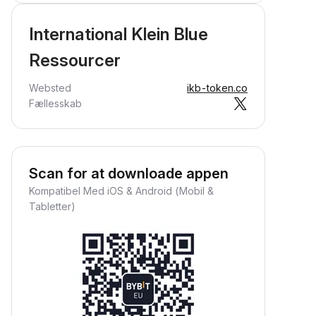
International Klein Blue
Ressourcer
Websted
ikb-token.co
Fællesskab
Scan for at downloade appen
Kompatibel Med iOS & Android (Mobil &
Tabletter)