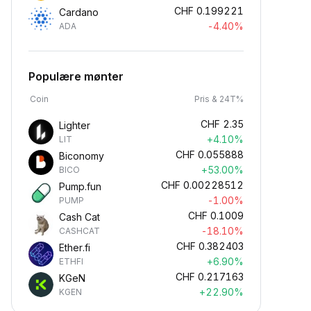
CHF
0.199221
Cardano
-4.40%
ADA
Populære mønter
Coin
Pris & 24T%
CHF
2.35
Lighter
+4.10%
LIT
CHF
0.055888
Biconomy
+53.00%
BICO
CHF
0.00228512
Pump.fun
-1.00%
PUMP
CHF
0.1009
Cash Cat
-18.10%
CASHCAT
CHF
0.382403
Ether.fi
+6.90%
ETHFI
CHF
0.217163
KGeN
+22.90%
KGEN