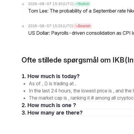
2026-08-07 15:30
(UTC)
Bullish
Tom Lee: The probability of a September rate hi
2026-08-07 15:25
(UTC)
Bearish
US Dollar: Payrolls-driven consolidation as CPI 
Ofte stillede spørgsmål om IKB(Int
1. How much is today?
As of , () is trading at .
In the last 24 hours, the lowest price is , and the 
The market cap is , ranking it # among all cryptoc
2. How much is one ?
3. How many are there?