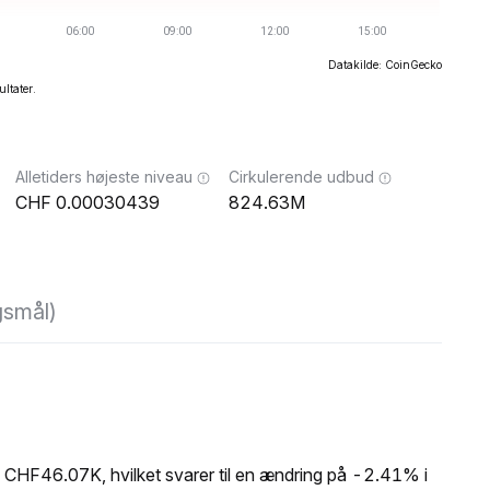
Datakilde: CoinGecko
ultater.
Alletiders højeste niveau
Cirkulerende udbud
0.00030439
824.63M
gsmål)
CHF46.07K, hvilket svarer til en ændring på -2.41% i