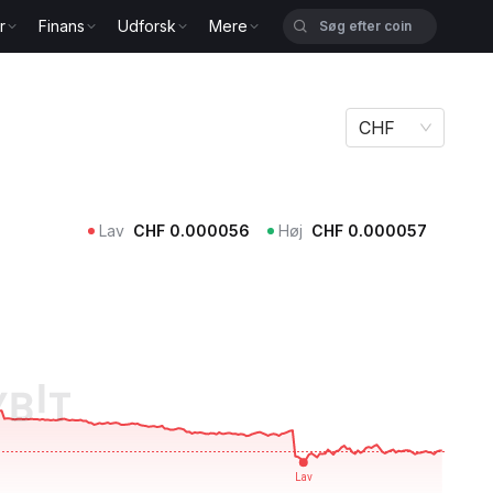
r
Finans
Udforsk
Mere
CHF
Lav
CHF
0.000056
Høj
CHF
0.000057