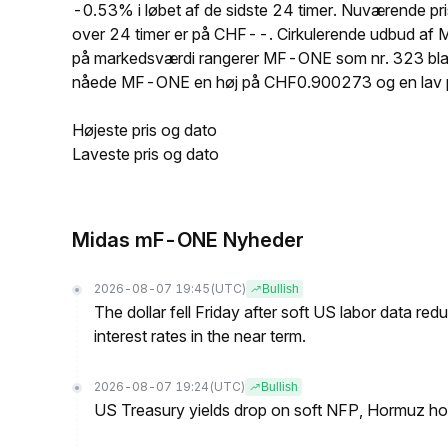
-0.53% i løbet af de sidste 24 timer. Nuværende
over 24 timer er på CHF--. Cirkulerende udbud af
på markedsværdi rangerer MF-ONE som nr. 323 blandt 
nåede MF-ONE en høj på CHF0.900273 og en lav
Højeste pris og dato
Laveste pris og dato
Midas mF-ONE Nyheder
2026-08-07 19:45
(UTC)
Bullish
The dollar fell Friday after soft US labor data re
interest rates in the near term.
2026-08-07 19:24
(UTC)
Bullish
US Treasury yields drop on soft NFP, Hormuz ho