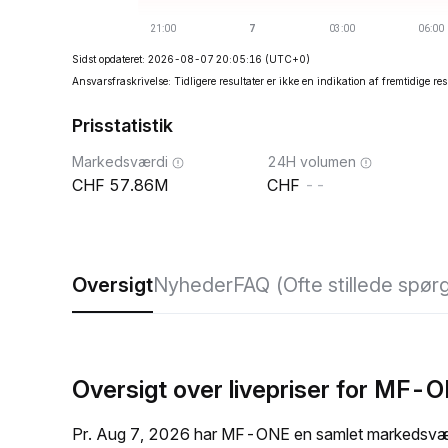
Sidst opdateret: 2026-08-07 20:05:16
(UTC+0)
Ansvarsfraskrivelse: Tidligere resultater er ikke en indikation af fremtidige res
Prisstatistik
Markedsværdi
24H volumen
57.86M
--
Oversigt
Nyheder
FAQ (Ofte stillede spør
Oversigt over livepriser for MF-
Pr. Aug 7, 2026 har MF-ONE en samlet markedsværd