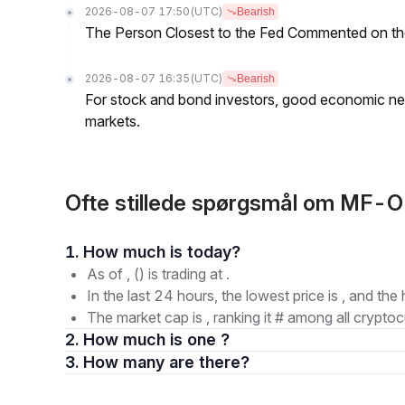
2026-08-07 17:50
(UTC)
Bearish
The Person Closest to the Fed Commented on th
2026-08-07 16:35
(UTC)
Bearish
For stock and bond investors, good economic new
markets.
Ofte stillede spørgsmål om MF
1. How much is today?
As of , () is trading at .
In the last 24 hours, the lowest price is , and the 
The market cap is , ranking it # among all cryptoc
2. How much is one ?
3. How many are there?