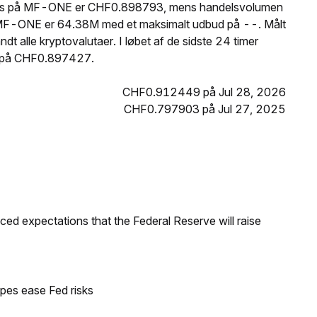
 pris på MF-ONE er CHF0.898793, mens handelsvolumen
 MF-ONE er 64.38M med et maksimalt udbud på --. Målt
alle kryptovalutaer. I løbet af de sidste 24 timer
 på CHF0.897427.
CHF0.912449 på Jul 28, 2026
CHF0.797903 på Jul 27, 2025
duced expectations that the Federal Reserve will raise
pes ease Fed risks