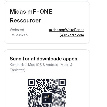
Midas mF-ONE
Ressourcer
Websted
midas.app
WhitePaper
Fællesskab
linkedin.com
Scan for at downloade appen
Kompatibel Med iOS & Android (Mobil &
Tabletter)