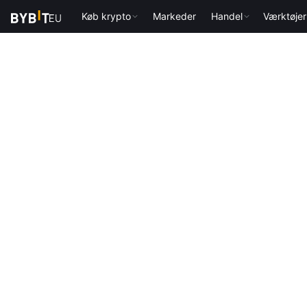
Køb krypto
Markeder
Handel
Værktøjer