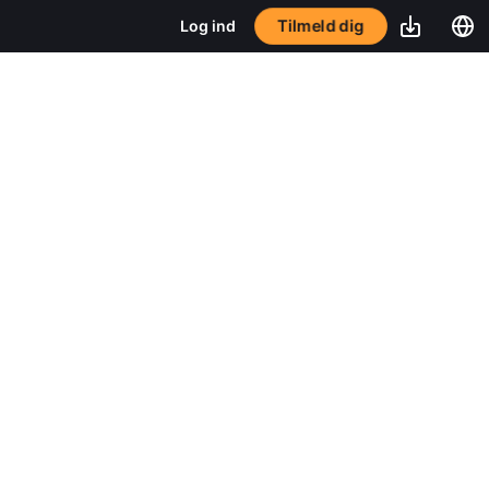
Tilmeld dig
Log ind