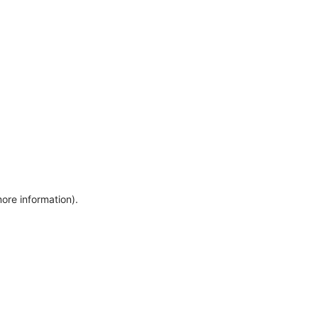
more information)
.