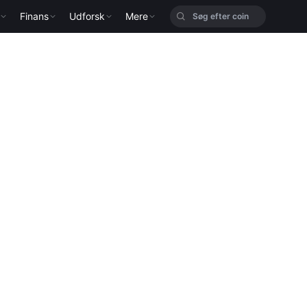
Finans
Udforsk
Mere