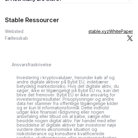
​​Stable Ressourcer
Websted
stable.xyz
WhitePaper
Fællesskab
Ansvarsfraskrivelse
Investering i kryptovalutaer, herunder køb af og
andre digitale aktiver på Bybit EU, indebærer
betydelig markedsrisiko. Hvis det digitale aktiv, du
søger, ikke er tilgængeligt på Bybit EU nu, kan det
blive det fremover. Bybit EU er ikke ansvarlig for
investeringsresultater. Prisoplysninger og andre
data her stammer fra offentlige tilgængelige kilder
og er kun til informationsformål. Dette indhold
udgør ikke finansiel rådgivning eller nogen
anbefaling eller tilbud om at købe, sælge eller
besidde nogen digital aktiv. Før handel med eller
besiddelse af digitale aktiver bør investorer nøje
vurdere deres økonomiske situation og
risikotolerance og konsultere kvalificerede
juridiske, skattemæssige eller investeringsfaglige