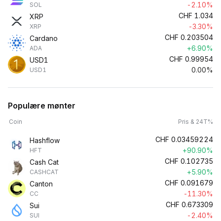
-2.10%
SOL
CHF
1.034
XRP
-3.30%
XRP
CHF
0.203504
Cardano
+6.90%
ADA
CHF
0.99954
USD1
0.00%
USD1
Populære mønter
Coin
Pris & 24T%
CHF
0.03459224
Hashflow
+90.90%
HFT
CHF
0.102735
Cash Cat
+5.90%
CASHCAT
CHF
0.091679
Canton
-11.30%
CC
CHF
0.673309
Sui
-2.40%
SUI