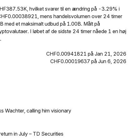
F387.53K, hvilket svarer til en ændring på -3.29% i
er CHF0.00038921, mens handelsvolumen over 24 timer
B med et maksimalt udbud på 1.00B. Målt på
ptovalutaer. I løbet af de sidste 24 timer nåede 1 en høj
.
CHF0.00941821 på Jan 21, 2026
CHF0.00019637 på Jun 6, 2026
s Wachter, calling him visionary
turn in July – TD Securities