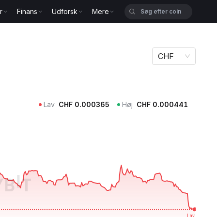
r
Finans
Udforsk
Mere
CHF
Lav
CHF
0.000365
Høj
CHF
0.000441