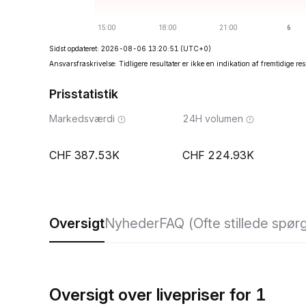
Sidst opdateret: 2026-08-06 13:20:51
(UTC+0)
Ansvarsfraskrivelse: Tidligere resultater er ikke en indikation af fremtidige res
Prisstatistik
Markedsværdi
24H volumen
387.53K
224.93K
Oversigt
Nyheder
FAQ (Ofte stillede spør
Oversigt over livepriser for 1