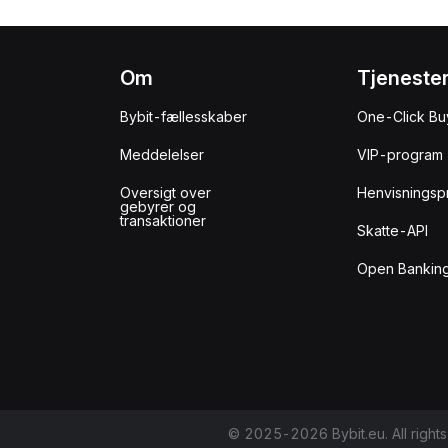
Om
Tjeneste
Bybit-fællesskaber
One-Click Bu
Meddelelser
VIP-program
Oversigt over
Henvisningsp
gebyrer og
transaktioner
Skatte-API
Open Banking
© 2025-2026 Bybit.eu. All rights