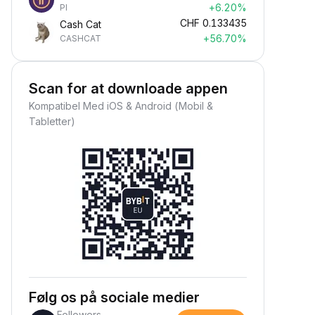
+6.20%
PI
CHF
0.133435
Cash Cat
+56.70%
CASHCAT
Scan for at downloade appen
Kompatibel Med iOS & Android (Mobil &
Tabletter)
Følg os på sociale medier
Followers