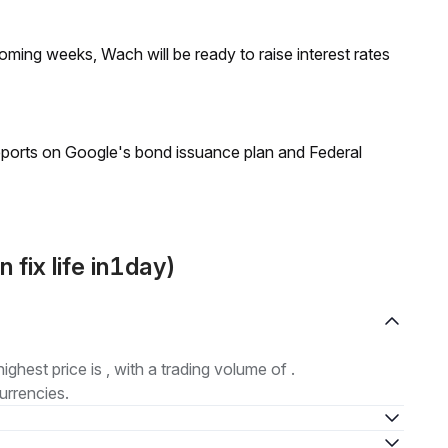
coming weeks, Wach will be ready to raise interest rates
reports on Google's bond issuance plan and Federal
fix life in1day)
highest price is , with a trading volume of .
urrencies.