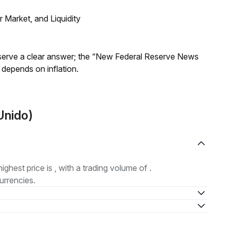
Market, and Liquidity
Reserve a clear answer; the “New Federal Reserve News
 depends on inflation.
Unido)
highest price is , with a trading volume of .
urrencies.