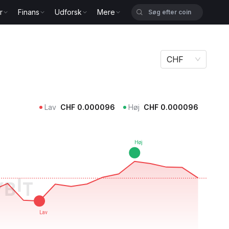
r
Finans
Udforsk
Mere
CHF
Lav
CHF
0.000096
Høj
CHF
0.000096