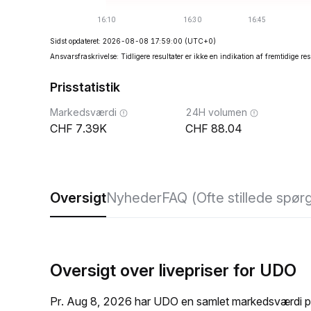
Sidst opdateret: 2026-08-08 17:59:00
(UTC+0)
Ansvarsfraskrivelse: Tidligere resultater er ikke en indikation af fremtidige res
Prisstatistik
Markedsværdi
24H volumen
7.39K
88.04
Oversigt
Nyheder
FAQ (Ofte stillede spør
Oversigt over livepriser for UDO
Pr. Aug 8, 2026 har UDO en samlet markedsværdi på 