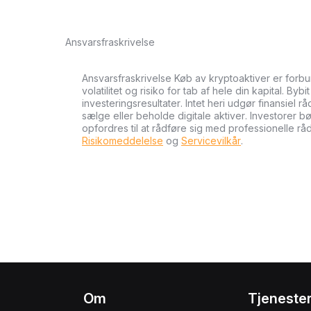
Ansvarsfraskrivelse
Ansvarsfraskrivelse Køb av kryptoaktiver er forb
volatilitet og risiko for tab af hele din kapital. Byb
investeringsresultater. Intet heri udgør finansiel r
sælge eller beholde digitale aktiver. Investorer 
opfordres til at rådføre sig med professionelle rå
Risikomeddelelse
og
Servicevilkår
.
Om
Tjeneste