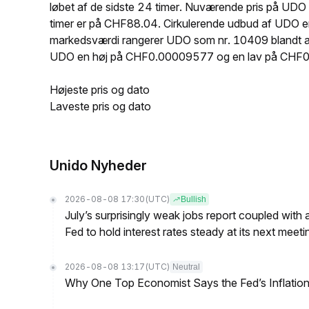
løbet af de sidste 24 timer. Nuværende pris på 
timer er på CHF88.04. Cirkulerende udbud af UDO 
markedsværdi rangerer UDO som nr. 10409 blandt alle
UDO en høj på CHF0.00009577 og en lav på CHF
Højeste pris og dato
Laveste pris og dato
Unido Nyheder
2026-08-08 17:30
(UTC)
Bullish
July’s surprisingly weak jobs report coupled with 
Fed to hold interest rates steady at its next m
2026-08-08 13:17
(UTC)
Neutral
Why One Top Economist Says the Fed’s Inflation