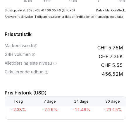
Sidst opdateret: 2026-08-07 06:05:46
(UTC+0)
Datakilde: CoinGecko
Ansvarsfraskrivelse: Tidligere resultater er ikke en indikation af fremtidige resultater.
Prisstatistik
Markedsværdi
5.75M
24H volumen
7.36K
Alletiders højeste niveau
5.55
Cirkulerende udbud
456.52M
Pris historik (USD)
I dag
7 dage
14 dage
30 dage
-2.38%
-2.29%
-11.46%
-21.15%