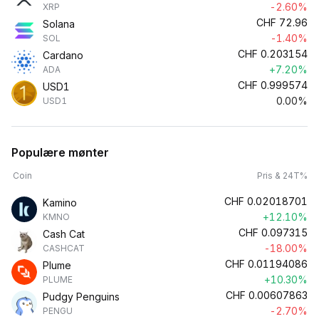
-2.60%
XRP
CHF
72.96
Solana
-1.40%
SOL
CHF
0.203154
Cardano
+7.20%
ADA
CHF
0.999574
USD1
0.00%
USD1
Populære mønter
Coin
Pris & 24T%
CHF
0.02018701
Kamino
+12.10%
KMNO
CHF
0.097315
Cash Cat
-18.00%
CASHCAT
CHF
0.01194086
Plume
+10.30%
PLUME
CHF
0.00607863
Pudgy Penguins
-2.70%
PENGU