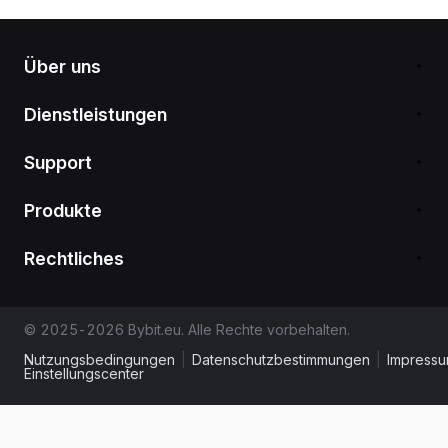
Über uns
Dienstleistungen
Support
Produkte
Rechtliches
© 2025-2026 Bybit.eu. Alle Rechte vorbehalten.
Nutzungsbedingungen
|
Datenschutzbestimmungen
|
Impress
Einstellungscenter