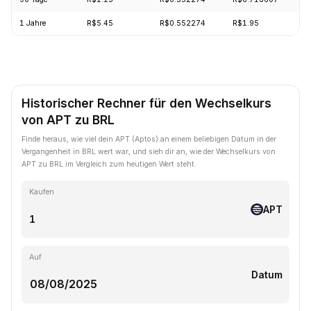
1 Jahre
R$5.45
R$0.552274
R$1.95
Historischer Rechner für den Wechselkurs
von APT zu BRL
Finde heraus, wie viel dein APT (Aptos) an einem beliebigen Datum in der
Vergangenheit in BRL wert war, und sieh dir an, wie der Wechselkurs von
APT zu BRL im Vergleich zum heutigen Wert steht.
Kaufen
APT
Auf
Datum