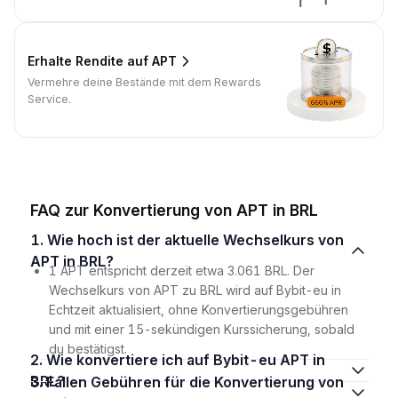
Erhalte Rendite auf APT
Vermehre deine Bestände mit dem Rewards
Service.
FAQ zur Konvertierung von APT in BRL
1. Wie hoch ist der aktuelle Wechselkurs von
APT in BRL?
1 APT entspricht derzeit etwa 3.061 BRL. Der
Wechselkurs von APT zu BRL wird auf Bybit-eu in
Echtzeit aktualisiert, ohne Konvertierungsgebühren
und mit einer 15-sekündigen Kurssicherung, sobald
du bestätigst.
2. Wie konvertiere ich auf Bybit-eu APT in
BRL?
3. Fallen Gebühren für die Konvertierung von