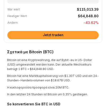
$115,013.39
War wert
$64,848.80
Heutiger Wert
-43.62
%
Ändern
Jetzt traden
Σχετικά με Bitcoin (BTC)
Bitcoin ist eine Kryptowährung, die auf Bybit-eu in US-Dollar
(USD) umgewandelt werden kann. Der aktuelle Wechselkurs
beträgt 1 BTC = $64,848.80 USD.
Bitcoin hat eine Marktkapitalisierung von $1.30T USD und ein 24-
Stunden-Handelsvolumen von $18.67B USD.
Η κυκλοφορούσα προσφορά είναι 20M BTC.
In den letzten 24 Stunden ist Bitcoin um 0.35% gestiegen.
So konvertieren Sie BTC in USD