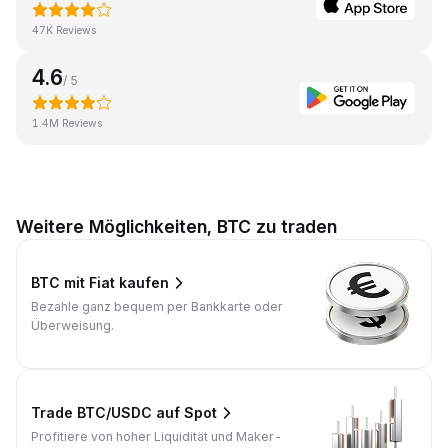
47K Reviews
4.6
/ 5
1.4M Reviews
Weitere Möglichkeiten, BTC zu traden
BTC mit Fiat kaufen
Bezahle ganz bequem per Bankkarte oder
Überweisung.
Trade BTC/USDC auf Spot
Profitiere von hoher Liquidität und Maker-