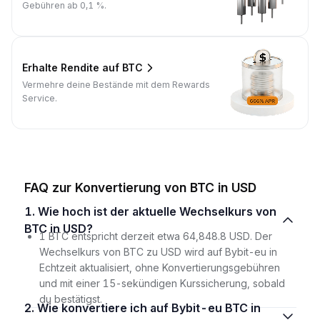
Gebühren ab 0,1 %.
Erhalte Rendite auf BTC
Vermehre deine Bestände mit dem Rewards
Service.
FAQ zur Konvertierung von BTC in USD
1. Wie hoch ist der aktuelle Wechselkurs von
BTC in USD?
1 BTC entspricht derzeit etwa 64,848.8 USD. Der
Wechselkurs von BTC zu USD wird auf Bybit-eu in
Echtzeit aktualisiert, ohne Konvertierungsgebühren
und mit einer 15-sekündigen Kurssicherung, sobald
du bestätigst.
2. Wie konvertiere ich auf Bybit-eu BTC in