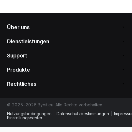
Über uns
Dienstleistungen
Support
Produkte
Rechtliches
© 2025-2026 Bybit.eu. Alle Rechte vorbehalten.
Nutzungsbedingungen
|
Datenschutzbestimmungen
|
Impress
Einstellungscenter