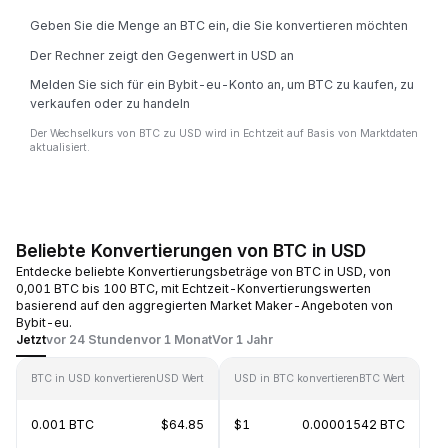
Geben Sie die Menge an BTC ein, die Sie konvertieren möchten
Der Rechner zeigt den Gegenwert in USD an
Melden Sie sich für ein Bybit-eu-Konto an, um BTC zu kaufen, zu
verkaufen oder zu handeln
Der Wechselkurs von BTC zu USD wird in Echtzeit auf Basis von Marktdaten
aktualisiert.
Beliebte Konvertierungen von BTC in USD
Entdecke beliebte Konvertierungsbeträge von BTC in USD, von
0,001 BTC bis 100 BTC, mit Echtzeit-Konvertierungswerten
basierend auf den aggregierten Market Maker-Angeboten von
Bybit-eu.
Jetzt
vor 24 Stunden
vor 1 Monat
Vor 1 Jahr
BTC in USD konvertieren
USD Wert
USD in BTC konvertieren
BTC Wert
0.001 BTC
$64.85
$1
0.00001542 BTC