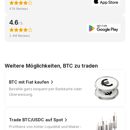
47K Reviews
4.6
/ 5
1.4M Reviews
Weitere Möglichkeiten, BTC zu traden
BTC mit Fiat kaufen
Bezahle ganz bequem per Bankkarte oder
Überweisung.
Trade BTC/USDC auf Spot
Profitiere von hoher Liquidität und Maker-