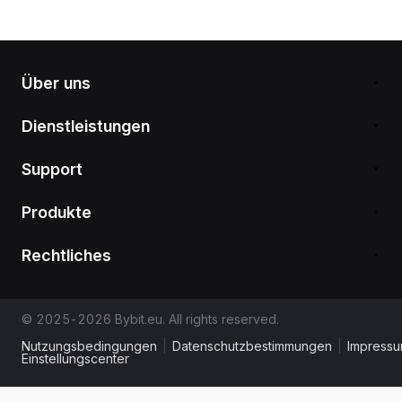
Über uns
Dienstleistungen
Support
Produkte
Rechtliches
© 2025-2026 Bybit.eu. All rights reserved.
Nutzungsbedingungen
|
Datenschutzbestimmungen
|
Impress
Einstellungscenter