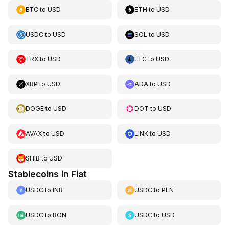
BTC
to
USD
ETH
to
USD
USDC
to
USD
SOL
to
USD
TRX
to
USD
LTC
to
USD
XRP
to
USD
ADA
to
USD
DOGE
to
USD
DOT
to
USD
AVAX
to
USD
LINK
to
USD
SHIB
to
USD
Stablecoins in Fiat
USDC
to
INR
USDC
to
PLN
USDC
to
RON
USDC
to
USD