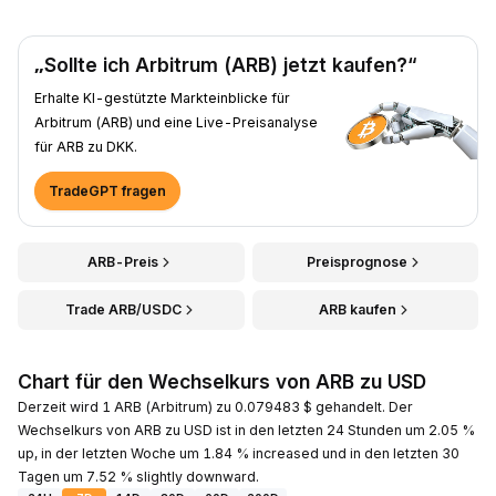
„Sollte ich Arbitrum (ARB) jetzt kaufen?“
Erhalte KI-gestützte Markteinblicke für
Arbitrum (ARB) und eine Live-Preisanalyse
für ARB zu DKK.
TradeGPT fragen
ARB-Preis
Preisprognose
Trade ARB/USDC
ARB kaufen
Chart für den Wechselkurs von ARB zu USD
Derzeit wird 1 ARB (Arbitrum) zu 0.079483 $ gehandelt. Der
Wechselkurs von ARB zu USD ist in den letzten 24 Stunden um 2.05 %
up, in der letzten Woche um 1.84 % increased und in den letzten 30
Tagen um 7.52 % slightly downward.