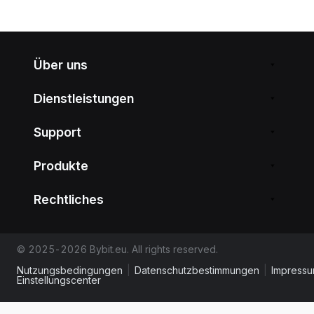
Über uns
Dienstleistungen
Support
Produkte
Rechtliches
© 2025-2026 Bybit.eu. All rights reserved.
Nutzungsbedingungen
|
Datenschutzbestimmungen
|
Impress
Einstellungscenter