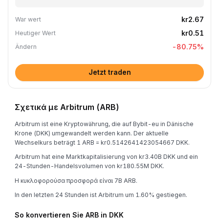
kr2.67
War wert
kr0.51
Heutiger Wert
-80.75
%
Ändern
Jetzt traden
Σχετικά με Arbitrum (ARB)
Arbitrum ist eine Kryptowährung, die auf Bybit-eu in Dänische
Krone (DKK) umgewandelt werden kann. Der aktuelle
Wechselkurs beträgt 1 ARB = kr0.5142641423054667 DKK.
Arbitrum hat eine Marktkapitalisierung von kr3.40B DKK und ein
24-Stunden-Handelsvolumen von kr180.55M DKK.
Η κυκλοφορούσα προσφορά είναι 7B ARB.
In den letzten 24 Stunden ist Arbitrum um 1.60% gestiegen.
So konvertieren Sie ARB in DKK