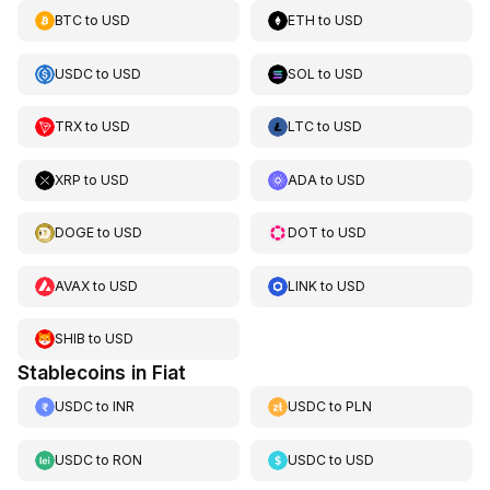
BTC
to
USD
ETH
to
USD
USDC
to
USD
SOL
to
USD
TRX
to
USD
LTC
to
USD
XRP
to
USD
ADA
to
USD
DOGE
to
USD
DOT
to
USD
AVAX
to
USD
LINK
to
USD
SHIB
to
USD
Stablecoins in Fiat
USDC
to
INR
USDC
to
PLN
USDC
to
RON
USDC
to
USD