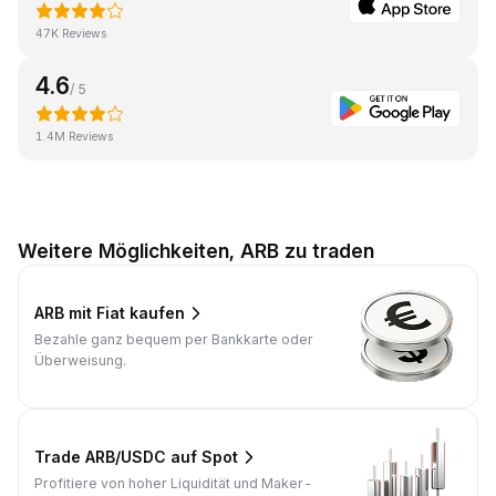
47K Reviews
4.6
/ 5
1.4M Reviews
Weitere Möglichkeiten, ARB zu traden
ARB mit Fiat kaufen
Bezahle ganz bequem per Bankkarte oder
Überweisung.
Trade ARB/USDC auf Spot
Profitiere von hoher Liquidität und Maker-