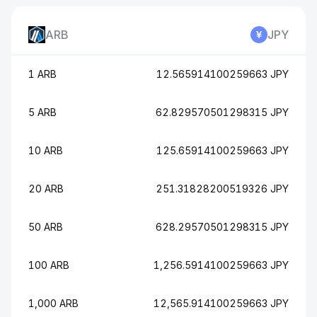
ARB
JPY
1 ARB
12.565914100259663 JPY
5 ARB
62.829570501298315 JPY
10 ARB
125.65914100259663 JPY
20 ARB
251.31828200519326 JPY
50 ARB
628.29570501298315 JPY
100 ARB
1,256.5914100259663 JPY
1,000 ARB
12,565.914100259663 JPY