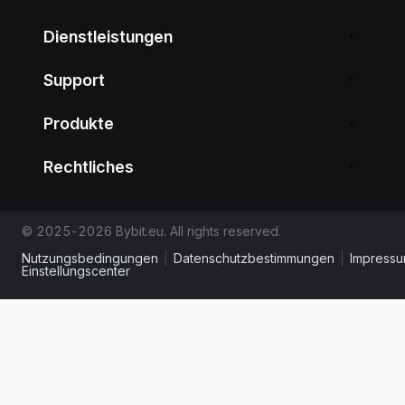
Dienstleistungen
Support
Produkte
Rechtliches
© 2025-2026 Bybit.eu. All rights reserved.
Nutzungsbedingungen
|
Datenschutzbestimmungen
|
Impress
Einstellungscenter