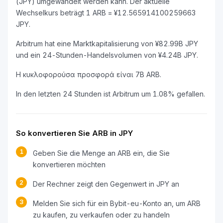
(JPY) umgewandelt werden kann. Der aktuelle
Wechselkurs beträgt 1 ARB = ¥12.565914100259663
JPY.
Arbitrum hat eine Marktkapitalisierung von ¥82.99B JPY
und ein 24-Stunden-Handelsvolumen von ¥4.24B JPY.
Η κυκλοφορούσα προσφορά είναι 7B ARB.
In den letzten 24 Stunden ist Arbitrum um 1.08% gefallen.
So konvertieren Sie ARB in JPY
1
Geben Sie die Menge an ARB ein, die Sie
konvertieren möchten
2
Der Rechner zeigt den Gegenwert in JPY an
3
Melden Sie sich für ein Bybit-eu-Konto an, um ARB
zu kaufen, zu verkaufen oder zu handeln