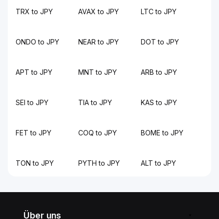
TRX to JPY
AVAX to JPY
LTC to JPY
ONDO to JPY
NEAR to JPY
DOT to JPY
APT to JPY
MNT to JPY
ARB to JPY
SEI to JPY
TIA to JPY
KAS to JPY
FET to JPY
COQ to JPY
BOME to JPY
TON to JPY
PYTH to JPY
ALT to JPY
Über uns