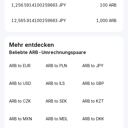
1,256.5914100259663 JPY
100 ARB
12,565.914100259663 JPY
1,000 ARB
Mehr entdecken
Beliebte ARB-Umrechnungspaare
ARB to EUR
ARB to PLN
ARB to JPY
ARB to USD
ARB to ILS
ARB to GBP
ARB to CZK
ARB to SEK
ARB to KZT
ARB to MXN
ARB to MDL
ARB to DKK