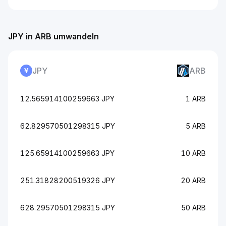
JPY in ARB umwandeln
JPY
ARB
12.565914100259663 JPY
1 ARB
62.829570501298315 JPY
5 ARB
125.65914100259663 JPY
10 ARB
251.31828200519326 JPY
20 ARB
628.29570501298315 JPY
50 ARB