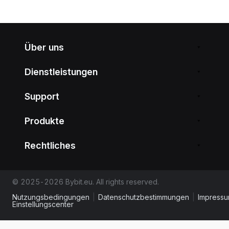
Über uns
Dienstleistungen
Support
Produkte
Rechtliches
© 2025-2026 Bybit.eu. All rights reserved.
Nutzungsbedingungen
|
Datenschutzbestimmungen
|
Impress
Einstellungscenter