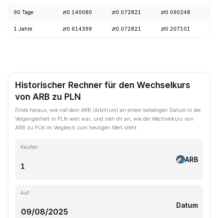
90 Tage
zł0.140080
zł0.072821
zł0.090248
1 Jahre
zł0.614399
zł0.072821
zł0.207101
Historischer Rechner für den Wechselkurs
von ARB zu PLN
Finde heraus, wie viel dein ARB (Arbitrum) an einem beliebigen Datum in der
Vergangenheit in PLN wert war, und sieh dir an, wie der Wechselkurs von
ARB zu PLN im Vergleich zum heutigen Wert steht.
Kaufen
ARB
Auf
Datum