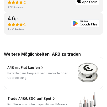
47K Reviews
4.6
/ 5
1.4M Reviews
Weitere Möglichkeiten, ARB zu traden
ARB mit Fiat kaufen
Bezahle ganz bequem per Bankkarte oder
Überweisung.
Trade ARB/USDC auf Spot
Profitiere von hoher Liquidität und Maker-