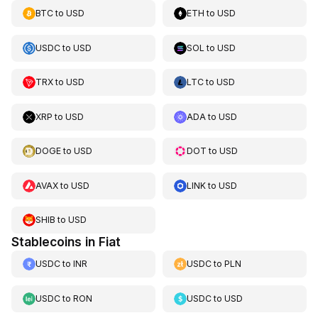
BTC
to
USD
ETH
to
USD
USDC
to
USD
SOL
to
USD
TRX
to
USD
LTC
to
USD
XRP
to
USD
ADA
to
USD
DOGE
to
USD
DOT
to
USD
AVAX
to
USD
LINK
to
USD
SHIB
to
USD
Stablecoins in Fiat
USDC
to
INR
USDC
to
PLN
USDC
to
RON
USDC
to
USD