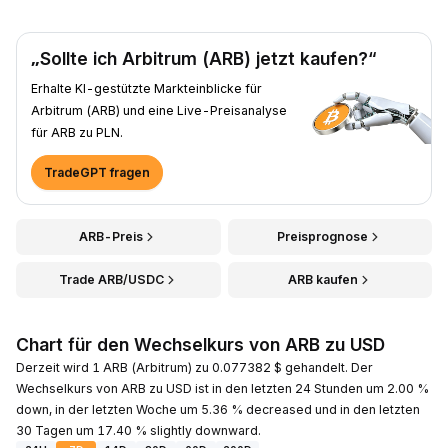
„Sollte ich Arbitrum (ARB) jetzt kaufen?“
Erhalte KI-gestützte Markteinblicke für
Arbitrum (ARB) und eine Live-Preisanalyse
für ARB zu PLN.
TradeGPT fragen
ARB-Preis
Preisprognose
Trade ARB/USDC
ARB kaufen
Chart für den Wechselkurs von ARB zu USD
Derzeit wird 1 ARB (Arbitrum) zu 0.077382 $ gehandelt. Der
Wechselkurs von ARB zu USD ist in den letzten 24 Stunden um 2.00 %
down, in der letzten Woche um 5.36 % decreased und in den letzten
30 Tagen um 17.40 % slightly downward.