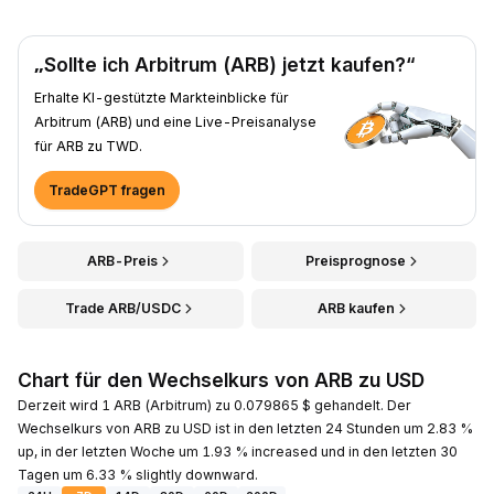
„Sollte ich Arbitrum (ARB) jetzt kaufen?“
Erhalte KI-gestützte Markteinblicke für
Arbitrum (ARB) und eine Live-Preisanalyse
für ARB zu TWD.
TradeGPT fragen
ARB-Preis
Preisprognose
Trade ARB/USDC
ARB kaufen
Chart für den Wechselkurs von ARB zu USD
Derzeit wird 1 ARB (Arbitrum) zu 0.079865 $ gehandelt. Der
Wechselkurs von ARB zu USD ist in den letzten 24 Stunden um 2.83 %
up, in der letzten Woche um 1.93 % increased und in den letzten 30
Tagen um 6.33 % slightly downward.