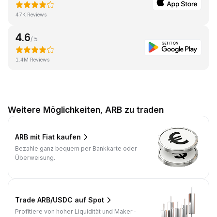
47K Reviews
4.6
/ 5
1.4M Reviews
Weitere Möglichkeiten, ARB zu traden
ARB mit Fiat kaufen
Bezahle ganz bequem per Bankkarte oder
Überweisung.
Trade ARB/USDC auf Spot
Profitiere von hoher Liquidität und Maker-