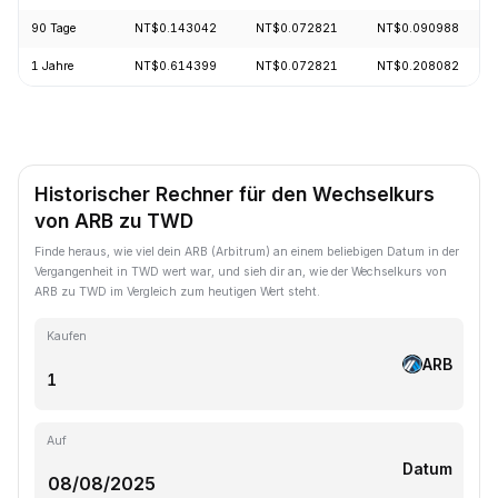
90 Tage
NT$0.143042
NT$0.072821
NT$0.090988
1 Jahre
NT$0.614399
NT$0.072821
NT$0.208082
Historischer Rechner für den Wechselkurs
von ARB zu TWD
Finde heraus, wie viel dein ARB (Arbitrum) an einem beliebigen Datum in der
Vergangenheit in TWD wert war, und sieh dir an, wie der Wechselkurs von
ARB zu TWD im Vergleich zum heutigen Wert steht.
Kaufen
ARB
Auf
Datum