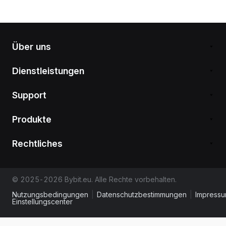
Über uns
Dienstleistungen
Support
Produkte
Rechtliches
© 2025-2026 Bybit.eu. Alle Rechte vorbehalten.
Nutzungsbedingungen
|
Datenschutzbestimmungen
|
Impress
Einstellungscenter