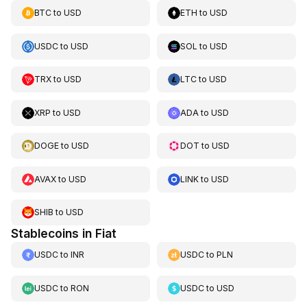
BTC
to
USD
ETH
to
USD
USDC
to
USD
SOL
to
USD
TRX
to
USD
LTC
to
USD
XRP
to
USD
ADA
to
USD
DOGE
to
USD
DOT
to
USD
AVAX
to
USD
LINK
to
USD
SHIB
to
USD
Stablecoins in Fiat
USDC
to
INR
USDC
to
PLN
USDC
to
RON
USDC
to
USD