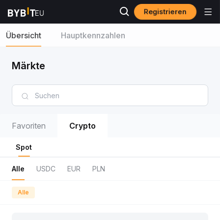
Registrieren
Übersicht
Hauptkennzahlen
Märkte
Favoriten
Crypto
Spot
Alle
USDC
EUR
PLN
Alle