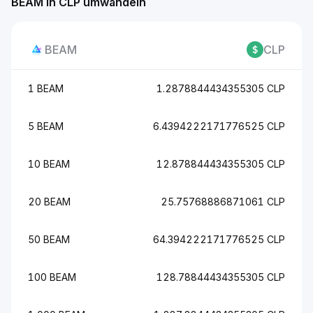
BEAM in CLP umwandeln
BEAM
CLP
1 BEAM
1.2878844434355305 CLP
5 BEAM
6.4394222171776525 CLP
10 BEAM
12.878844434355305 CLP
20 BEAM
25.75768886871061 CLP
50 BEAM
64.394222171776525 CLP
100 BEAM
128.78844434355305 CLP