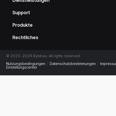
Dienstleistungen
Support
Produkte
Rechtliches
© 2025-2026 Bybit.eu. All rights reserved.
Nutzungsbedingungen
|
Datenschutzbestimmungen
|
Impress
Einstellungscenter