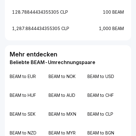
128.78844434355305 CLP
100 BEAM
1,287.8844434355305 CLP
1,000 BEAM
Mehr entdecken
Beliebte BEAM-Umrechnungspaare
BEAM to EUR
BEAM to NOK
BEAM to USD
BEAM to HUF
BEAM to AUD
BEAM to CHF
BEAM to SEK
BEAM to MXN
BEAM to CLP
BEAM to NZD
BEAM to MYR
BEAM to BGN