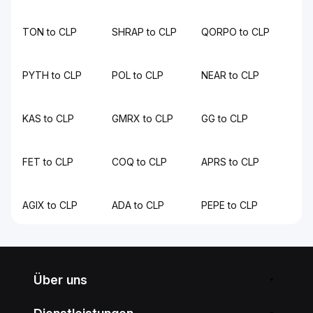
TON to CLP
SHRAP to CLP
QORPO to CLP
PYTH to CLP
POL to CLP
NEAR to CLP
KAS to CLP
GMRX to CLP
GG to CLP
FET to CLP
COQ to CLP
APRS to CLP
AGIX to CLP
ADA to CLP
PEPE to CLP
Über uns