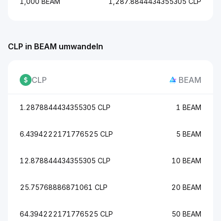
1,000 BEAM
1,287.8844434355305 CLP
CLP in BEAM umwandeln
CLP
BEAM
1.2878844434355305 CLP
1 BEAM
6.4394222171776525 CLP
5 BEAM
12.878844434355305 CLP
10 BEAM
25.75768886871061 CLP
20 BEAM
64.394222171776525 CLP
50 BEAM