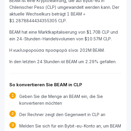
BEAM ist eine Kryptowährung, die auf Bybit-eu in
Chilenischer Peso (CLP) umgewandelt werden kann. Der
aktuelle Wechselkurs beträgt 1 BEAM =
$1.2878844434355305 CLP.
BEAM hat eine Marktkapitalisierung von $1.70B CLP und
ein 24-Stunden-Handelsvolumen von $10.57M CLP.
Η κυκλοφορούσα προσφορά είναι 202M BEAM.
In den letzten 24 Stunden ist BEAM um 2.29% gefallen.
So konvertieren Sie BEAM in CLP
1
Geben Sie die Menge an BEAM ein, die Sie
konvertieren möchten
2
Der Rechner zeigt den Gegenwert in CLP an
3
Melden Sie sich für ein Bybit-eu-Konto an, um BEAM