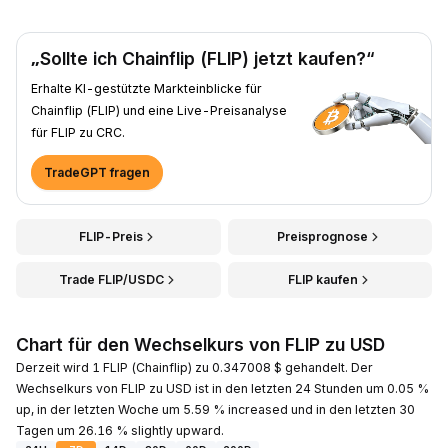
„Sollte ich Chainflip (FLIP) jetzt kaufen?“
Erhalte KI-gestützte Markteinblicke für
Chainflip (FLIP) und eine Live-Preisanalyse
für FLIP zu CRC.
TradeGPT fragen
FLIP-Preis
Preisprognose
Trade FLIP/USDC
FLIP kaufen
Chart für den Wechselkurs von FLIP zu USD
Derzeit wird 1 FLIP (Chainflip) zu 0.347008 $ gehandelt. Der
Wechselkurs von FLIP zu USD ist in den letzten 24 Stunden um 0.05 %
up, in der letzten Woche um 5.59 % increased und in den letzten 30
Tagen um 26.16 % slightly upward.