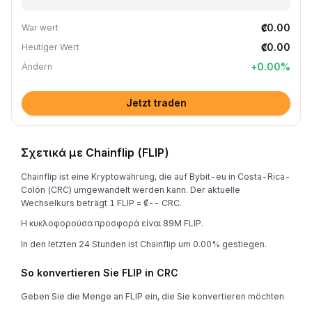
₡0.00
War wert
₡0.00
Heutiger Wert
+
0.00
%
Ändern
Jetzt traden
Σχετικά με Chainflip (FLIP)
Chainflip ist eine Kryptowährung, die auf Bybit-eu in Costa-Rica-
Colón (CRC) umgewandelt werden kann. Der aktuelle
Wechselkurs beträgt 1 FLIP = ₡-- CRC.
Η κυκλοφορούσα προσφορά είναι 89M FLIP.
In den letzten 24 Stunden ist Chainflip um 0.00% gestiegen.
So konvertieren Sie FLIP in CRC
Geben Sie die Menge an FLIP ein, die Sie konvertieren möchten