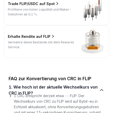
Trade FLIP/USDC auf Spot
Profitiere von hoher Liquidität und Maker-
Gebühren ab 0,1 %.
Erhalte Rendite auf FLIP
Vermehre deine Bestände mit dem Rewards
Service.
FAQ zur Konvertierung von CRC in FLIP
1. Wie hoch ist der aktuelle Wechselkurs von
CRC in FLIP?
1 CRC entspricht derzeit etwa -- FLIP. Der
Wechselkurs von CRC zu FLIP wird auf Bybit-eu in
Echtzeit aktualisiert, ohne Konvertierungsgebühren
und mit einer 15-sekündigen Kurssicherung, sobald