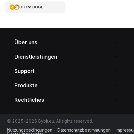
BTC
to
DOGE
Über uns
Dienstleistungen
Support
Produkte
Rechtliches
© 2025-2026 Bybit.eu. All rights reserved.
Nutzungsbedingungen
|
Datenschutzbestimmungen
|
Impress