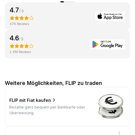
4.7
/ 5
47K Reviews
4.6
/ 5
1.4M Reviews
Weitere Möglichkeiten, FLIP zu traden
FLIP mit Fiat kaufen
Bezahle ganz bequem per Bankkarte oder
Überweisung.