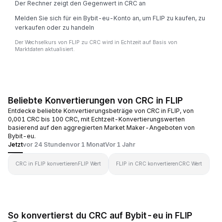
Der Rechner zeigt den Gegenwert in CRC an
Melden Sie sich für ein Bybit-eu-Konto an, um FLIP zu kaufen, zu
verkaufen oder zu handeln
Der Wechselkurs von FLIP zu CRC wird in Echtzeit auf Basis von
Marktdaten aktualisiert.
Beliebte Konvertierungen von CRC in FLIP
Entdecke beliebte Konvertierungsbeträge von CRC in FLIP, von
0,001 CRC bis 100 CRC, mit Echtzeit-Konvertierungswerten
basierend auf den aggregierten Market Maker-Angeboten von
Bybit-eu.
Jetzt
vor 24 Stunden
vor 1 Monat
Vor 1 Jahr
CRC in FLIP konvertieren
FLIP Wert
FLIP in CRC konvertieren
CRC Wert
So konvertierst du CRC auf Bybit-eu in FLIP