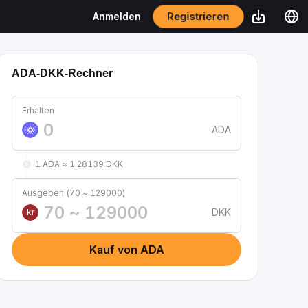
Registrieren
Anmelden
ADA-DKK-Rechner
Erhalten
ADA
1 ADA ≈ 1.28139 DKK
Ausgeben (70 ~ 129000)
DKK
kr
Kauf von ADA