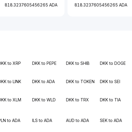
818.3237605456265 ADA
818.3237605456265 ADA
DKK to XRP
DKK to PEPE
DKK to SHIB
DKK to DOGE
DKK to LINK
DKK to ADA
DKK to TOKEN
DKK to SEI
DKK to XLM
DKK to WLD
DKK to TRX
DKK to TIA
PLN to ADA
ILS to ADA
AUD to ADA
SEK to ADA