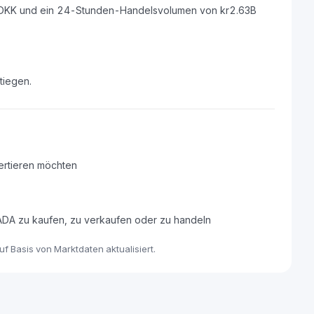
B DKK und ein 24-Stunden-Handelsvolumen von kr2.63B
tiegen.
ertieren möchten
 ADA zu kaufen, zu verkaufen oder zu handeln
f Basis von Marktdaten aktualisiert.