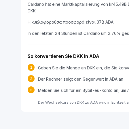
Cardano hat eine Marktkapitalisierung von kr45.49
DKK.
Η κυκλοφορούσα προσφορά είναι 37B ADA.
In den letzten 24 Stunden ist Cardano um 2.76% ges
So konvertieren Sie DKK in ADA
1
Geben Sie die Menge an DKK ein, die Sie konv
2
Der Rechner zeigt den Gegenwert in ADA an
3
Melden Sie sich für ein Bybit-eu-Konto an, um
Der Wechselkurs von DKK zu ADA wird in Echtzeit au