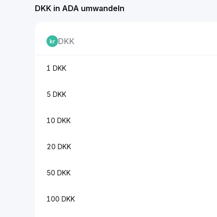
DKK in ADA umwandeln
DKK
1 DKK
5 DKK
10 DKK
20 DKK
50 DKK
100 DKK