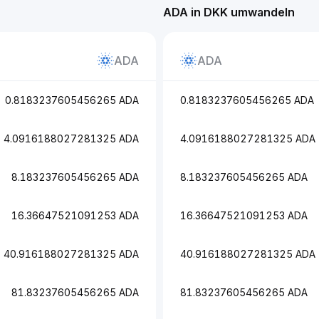
ADA in DKK umwandeln
ADA
ADA
0.8183237605456265 ADA
0.8183237605456265 ADA
4.0916188027281325 ADA
4.0916188027281325 ADA
8.183237605456265 ADA
8.183237605456265 ADA
16.36647521091253 ADA
16.36647521091253 ADA
40.916188027281325 ADA
40.916188027281325 ADA
81.83237605456265 ADA
81.83237605456265 ADA