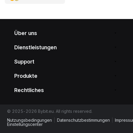
Über uns
Dienstleistungen
Support
Produkte
Rechtliches
© 2025-2026 Bybit.eu. All rights reserved.
Nutzungsbedingungen
|
Datenschutzbestimmungen
|
Impress
Einstellungscenter