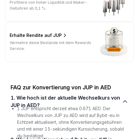
Profitiere von hoher Liquidität und Maker-
Gebühren ab 0,1 %.
Erhalte Rendite auf JUP
Vermehre deine Bestände mit dem Rewards
Service.
FAQ zur Konvertierung von JUP in AED
1. Wie hoch ist der aktuelle Wechselkurs von
JUP in AED?
1 JUP entspricht derzeit etwa 0.671 AED. Der
Wechselkurs von JUP zu AED wird auf Bybit-eu in
Echtzeit aktualisiert, ohne Konvertierungsgebühren
und mit einer 15-sekündigen Kurssicherung, sobald
du bestätigst.