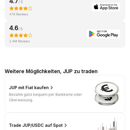
4.7
/ 5
47K Reviews
4.6
/ 5
1.4M Reviews
Weitere Möglichkeiten, JUP zu traden
JUP mit Fiat kaufen
Bezahle ganz bequem per Bankkarte oder
Überweisung.
Trade JUP/USDC auf Spot