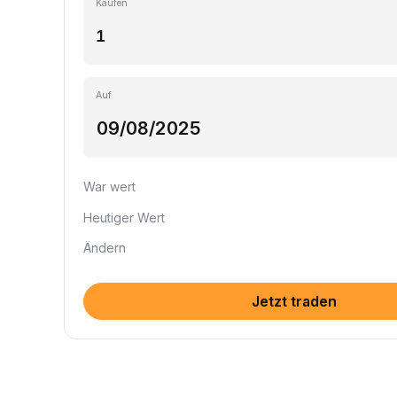
Kaufen
Auf
War wert
Heutiger Wert
Ändern
Jetzt traden