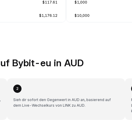
$117.61
$1,000
$1,176.12
$10,000
auf Bybit-eu in AUD
2
,
Sieh dir sofort den Gegenwert in AUD an, basierend auf
dem Live-Wechselkurs von LINK zu AUD.