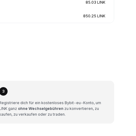
85.03 LINK
850.25 LINK
3
Registriere dich für ein kostenloses Bybit-eu-Konto, um
LINK ganz
ohne Wechselgebühren
zu konvertieren, zu
kaufen, zu verkaufen oder zu traden.