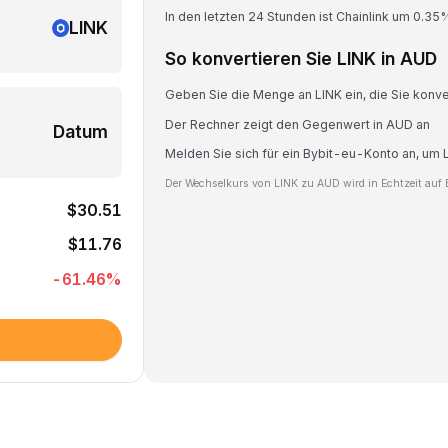
In den letzten 24 Stunden ist Chainlink um 0.35
LINK
So konvertieren Sie LINK in AUD
Geben Sie die Menge an LINK ein, die Sie konv
Der Rechner zeigt den Gegenwert in AUD an
Datum
Melden Sie sich für ein Bybit-eu-Konto an, um 
Der Wechselkurs von LINK zu AUD wird in Echtzeit auf B
$30.51
$11.76
-61.46
%