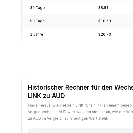
30 Tage
$8.81
90 Tage
$10.58
1 Jahre
$26.73
Historischer Rechner für den Wech
LINK zu AUD
Finde heraus, wie viel dein LINK (Chainlink) an einem belieb
Vergangenheit in AUD wert war, und sieh dir an, wie der We
zu AUD im Vergleich zum heutigen Wert steht.