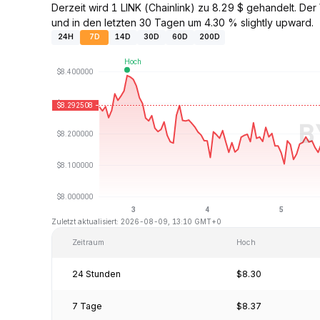
Derzeit wird 1 LINK (Chainlink) zu 8.29 $ gehandelt. D
und in den letzten 30 Tagen um 4.30 % slightly upward.
24H
7D
14D
30D
60D
200D
Zuletzt aktualisiert: 2026-08-09, 13:10 GMT+0
Zeitraum
Hoch
24 Stunden
$8.30
7 Tage
$8.37