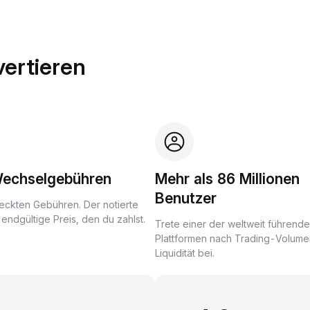
ertieren
Wechselgebühren
Mehr als 86 Millionen
Benutzer
eckten Gebühren. Der notierte
r endgültige Preis, den du zahlst.
Trete einer der weltweit führend
Plattformen nach Trading-Volume
Liquidität bei.