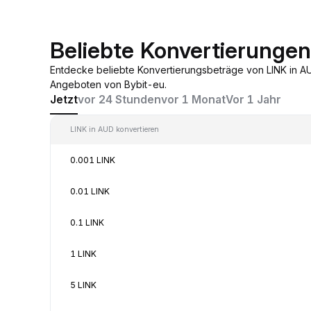
Beliebte Konvertierunge
Entdecke beliebte Konvertierungsbeträge von LINK in A
Angeboten von Bybit-eu.
Jetzt
vor 24 Stunden
vor 1 Monat
Vor 1 Jahr
LINK in AUD konvertieren
0.001 LINK
0.01 LINK
0.1 LINK
1 LINK
5 LINK