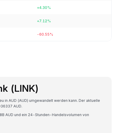
+4.30%
+7.12%
-60.55%
nk (LINK)
t-eu in AUD (AUD) umgewandelt werden kann. Der aktuelle
7936337 AUD.
$8.78B AUD und ein 24-Stunden-Handelsvolumen von