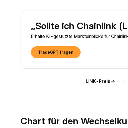
„Sollte ich Chainlink (
Erhalte KI-gestützte Markteinblicke für Chainli
TradeGPT fragen
LINK-Preis
Chart für den Wechselku