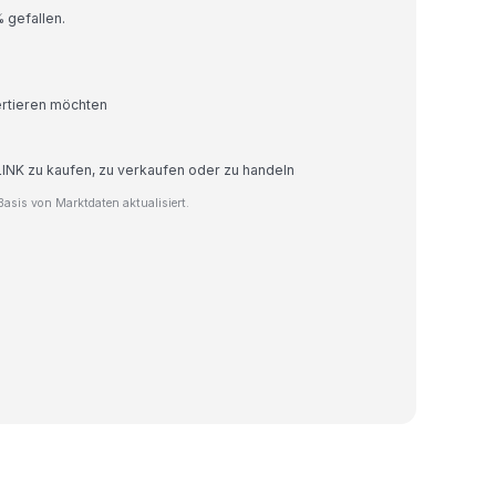
% gefallen.
ertieren möchten
LINK zu kaufen, zu verkaufen oder zu handeln
asis von Marktdaten aktualisiert.