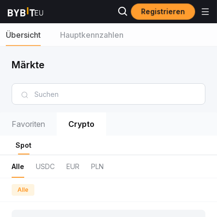
Registrieren
Übersicht
Hauptkennzahlen
Märkte
Favoriten
Crypto
Spot
Alle
USDC
EUR
PLN
Alle