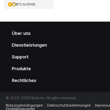
BTC
to
DOGE
Über uns
Dienstleistungen
Support
Produkte
Rechtliches
© 2025-2026 Bybit.eu. All rights reserved.
Nutzungsbedingungen
|
Datenschutzbestimmungen
|
Impress
Einstellungscenter