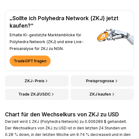
„Sollte ich Polyhedra Network (ZKJ) jetzt
kaufen?“
Erhalte KI-gestützte Markteinblicke für
Polyhedra Network (ZKJ) und eine Live-
Preisanalyse für ZKJ zu NGN.
TradeGPT fragen
ZKJ-Preis
Preisprognose
Trade ZKJ/USDC
ZKJ kaufen
Chart für den Wechselkurs von ZKJ zu USD
Derzeit wird 1 ZKJ (Polyhedra Network) zu 0.006289 $ gehandelt.
Der Wechselkurs von ZKJ zu USD ist in den letzten 24 Stunden um
0.28 % down, in der letzten Woche um 9.74 % decreased und in den