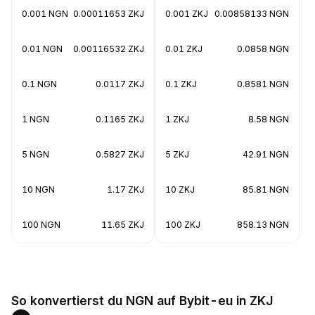
0.001 NGN
0.00011653 ZKJ
0.001 ZKJ
0.00858133 NGN
0.01 NGN
0.00116532 ZKJ
0.01 ZKJ
0.0858 NGN
0.1 NGN
0.0117 ZKJ
0.1 ZKJ
0.8581 NGN
1 NGN
0.1165 ZKJ
1 ZKJ
8.58 NGN
5 NGN
0.5827 ZKJ
5 ZKJ
42.91 NGN
10 NGN
1.17 ZKJ
10 ZKJ
85.81 NGN
100 NGN
11.65 ZKJ
100 ZKJ
858.13 NGN
So konvertierst du NGN auf Bybit-eu in ZKJ