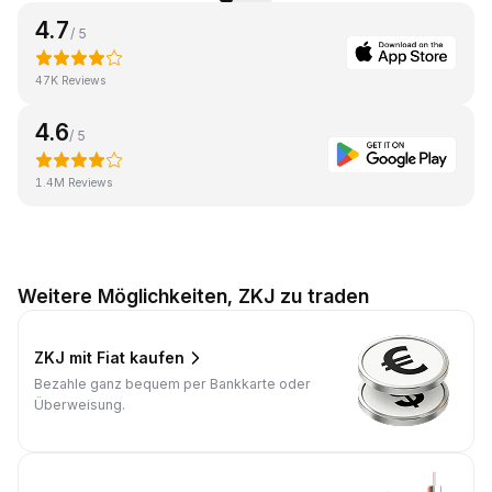
4.7
/ 5
47K Reviews
4.6
/ 5
1.4M Reviews
Weitere Möglichkeiten, ZKJ zu traden
ZKJ mit Fiat kaufen
Bezahle ganz bequem per Bankkarte oder
Überweisung.