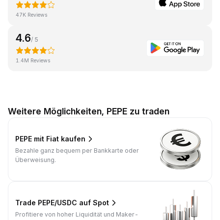
47K Reviews
4.6
/ 5
1.4M Reviews
Weitere Möglichkeiten, PEPE zu traden
PEPE mit Fiat kaufen
Bezahle ganz bequem per Bankkarte oder
Überweisung.
Trade PEPE/USDC auf Spot
Profitiere von hoher Liquidität und Maker-