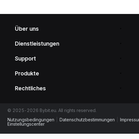
Über uns
Dienstleistungen
Support
Produkte
Rechtliches
© 2025-2026 Bybit.eu. All rights reserved.
Nutzungsbedingungen
|
Datenschutzbestimmungen
|
Impress
Einstellungscenter