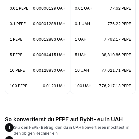
0.01 PEPE
0.00000129 UAH
0.01 UAH
77.62 PEPE
0.1 PEPE
0.00001288 UAH
0.1 UAH
776.22 PEPE
1 PEPE
0.00012883 UAH
1 UAH
7,762.17 PEPE
5 PEPE
0.00064415 UAH
5 UAH
38,810.86 PEPE
10 PEPE
0.00128830 UAH
10 UAH
77,621.71 PEPE
100 PEPE
0.0129 UAH
100 UAH
776,217.13 PEPE
So konvertierst du PEPE auf Bybit-eu in UAH
Gib den PEPE-Betrag, den du in UAH konvertieren möchtest, in
1
den obigen Rechner ein.