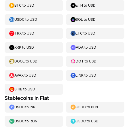
BTC
to
USD
ETH
to
USD
USDC
to
USD
SOL
to
USD
TRX
to
USD
LTC
to
USD
XRP
to
USD
ADA
to
USD
DOGE
to
USD
DOT
to
USD
AVAX
to
USD
LINK
to
USD
SHIB
to
USD
Stablecoins in Fiat
USDC
to
INR
USDC
to
PLN
USDC
to
RON
USDC
to
USD